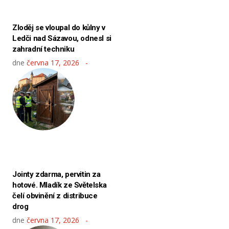
Zloděj se vloupal do kůlny v
Ledči nad Sázavou, odnesl si
zahradní techniku
dne
června 17, 2026
Jointy zdarma, pervitin za
hotové. Mladík ze Světelska
čelí obvinění z distribuce
drog
dne
června 17, 2026