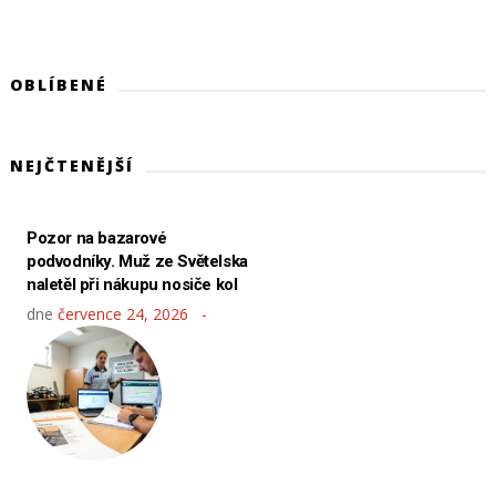
OBLÍBENÉ
NEJČTENĚJŠÍ
Pozor na bazarové
podvodníky. Muž ze Světelska
naletěl při nákupu nosiče kol
dne
července 24, 2026