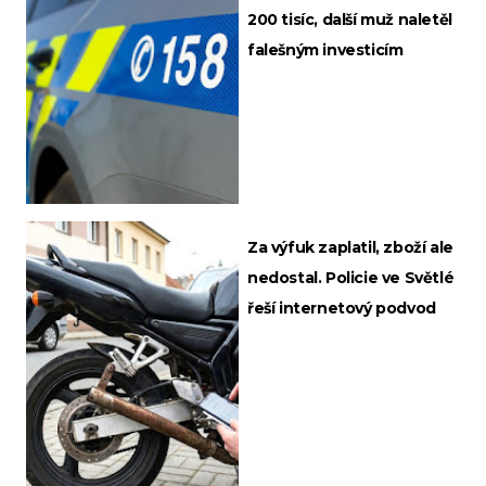
200 tisíc, další muž naletěl
falešným investicím
Za výfuk zaplatil, zboží ale
nedostal. Policie ve Světlé
řeší internetový podvod