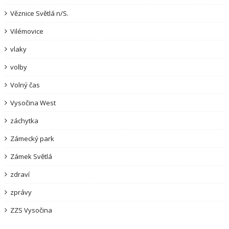
Věznice Světlá n/S.
Vilémovice
vlaky
volby
Volný čas
Vysočina West
záchytka
Zámecký park
Zámek Světlá
zdraví
zprávy
ZZS Vysočina