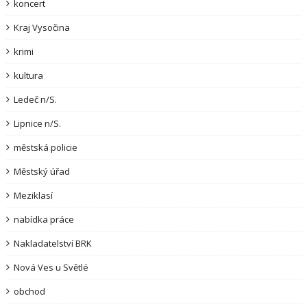
koncert
Kraj Vysočina
krimi
kultura
Ledeč n/S.
Lipnice n/S.
městská policie
Městský úřad
Meziklasí
nabídka práce
Nakladatelství BRK
Nová Ves u Světlé
obchod