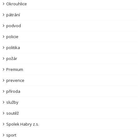
Okrouhlice
pátrání
podvod
policie
politika
požár
Premium
prevence
příroda
služby
soutěž
Spolek Habry z.s.
sport