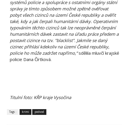
systémů policie a spolupráce s ostatními orgány státní
správy je tímto způsobem možné zpětně ověřovat
pobyt všech cizinců na území České republiky a ověřit
také, kdy a jak čerpali humanitární dávky. Operativním
typováním těchto cizinců tak lze neoprávněné čerpání
humanitárních dávek zastavit na úřadu práce předem a
postavit cizince na tzv. "blacklist". Jakmile se daný
cizinec přihlásí kdekoliv na území České republiky,
policie ho může zadržet napřímo,“
sdělila mluvčí krajské
policie Dana Čírtková.
Titulní foto: KŘP kraje Vysočina
Tags :
krimi
podvod