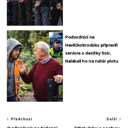
Podvodníci na
Havlíčkobrodsku připravili
seniora o desítky tisíc.
Nalákali ho na nátěr plotu
Předchozí
Další