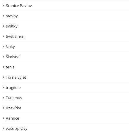
Stanice Pavlov
stavby
svátky
Světlá n/S.
šipky
Školství
tenis
Tip na výlet
tragédie
Turismus
uzavírka
Vánoce
vaše zprávy