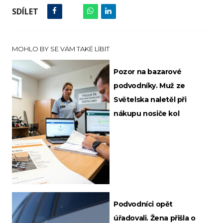
SDÍLET
MOHLO BY SE VÁM TAKÉ LÍBIT
Pozor na bazarové
podvodníky. Muž ze
Světelska naletěl při
nákupu nosiče kol
Podvodníci opět
úřadovali. Žena přišla o