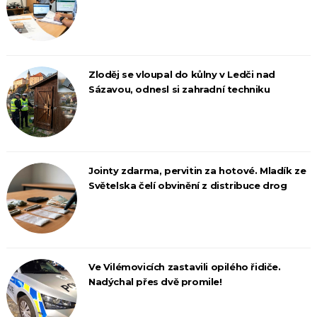
Zloděj se vloupal do kůlny v Ledči nad
Sázavou, odnesl si zahradní techniku
Jointy zdarma, pervitin za hotové. Mladík ze
Světelska čelí obvinění z distribuce drog
Ve Vilémovicích zastavili opilého řidiče.
Nadýchal přes dvě promile!