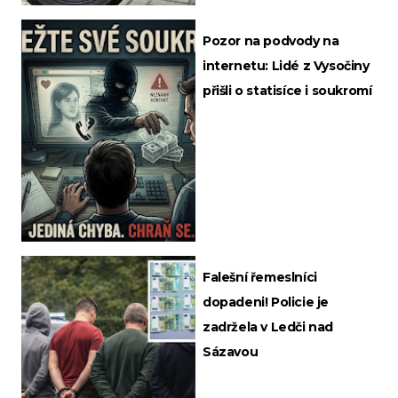
Pozor na podvody na
internetu: Lidé z Vysočiny
přišli o statisíce i soukromí
Falešní řemeslníci
dopadeni! Policie je
zadržela v Ledči nad
Sázavou