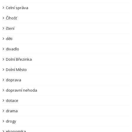
Celní správa
Číhošť
čtení
děti
divadlo
Dolní Březinka
Dolní Město
doprava
dopravní nehoda
dotace
drama
drogy
ekonomika