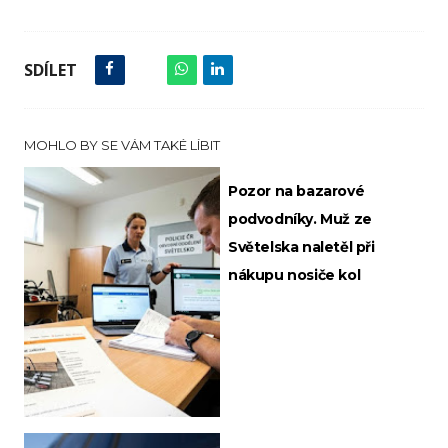
SDÍLET
MOHLO BY SE VÁM TAKÉ LÍBIT
Pozor na bazarové
podvodníky. Muž ze
Světelska naletěl při
nákupu nosiče kol