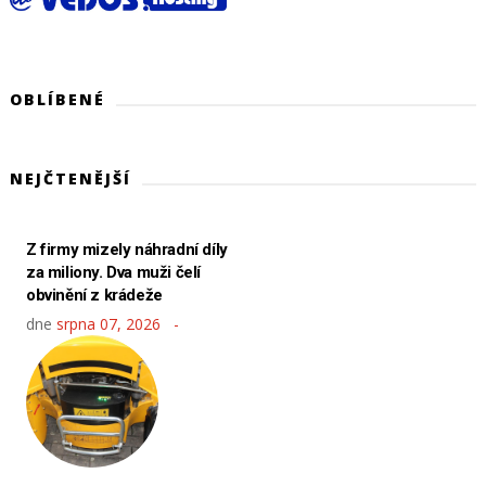
OBLÍBENÉ
NEJČTENĚJŠÍ
Z firmy mizely náhradní díly
za miliony. Dva muži čelí
obvinění z krádeže
dne
srpna 07, 2026