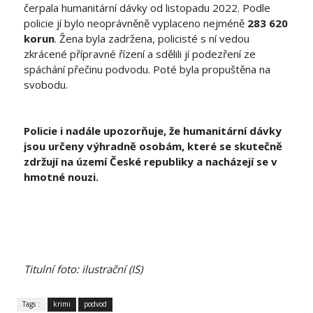
čerpala humanitární dávky od listopadu 2022. Podle
policie jí bylo neoprávněně vyplaceno nejméně
283 620
korun
. Žena byla zadržena, policisté s ní vedou
zkrácené přípravné řízení a sdělili jí podezření ze
spáchání přečinu podvodu. Poté byla propuštěna na
svobodu.
Policie i nadále upozorňuje, že humanitární dávky
jsou určeny výhradně osobám, které se skutečně
zdržují na území České republiky a nacházejí se v
hmotné nouzi.
Titulní foto: ilustrační (IS)
Tags :
krimi
podvod