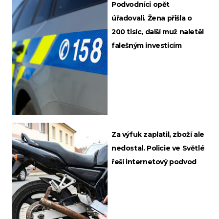
Podvodníci opět
úřadovali. Žena přišla o
200 tisíc, další muž naletěl
falešným investicím
Za výfuk zaplatil, zboží ale
nedostal. Policie ve Světlé
řeší internetový podvod