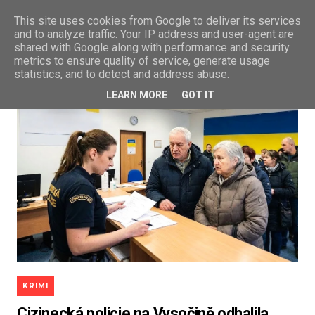
This site uses cookies from Google to deliver its services
and to analyze traffic. Your IP address and user-agent are
shared with Google along with performance and security
metrics to ensure quality of service, generate usage
statistics, and to detect and address abuse.
LEARN MORE
GOT IT
KRIMI
Cizinecká policie na Vysočině odhalila