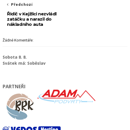
Předchozí
Řidič v Kejžlici nezvládl
zatáčku a narazil do
nákladního auta
Žádné Komentáře:
Sobota 8. 8.
Svátek má: Soběslav
PARTNEŘI