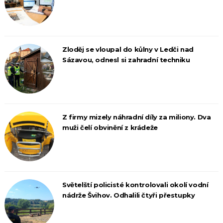
Zloděj se vloupal do kůlny v Ledči nad
Sázavou, odnesl si zahradní techniku
Z firmy mizely náhradní díly za miliony. Dva
muži čelí obvinění z krádeže
Světelští policisté kontrolovali okolí vodní
nádrže Švihov. Odhalili čtyři přestupky