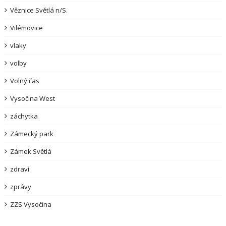
Věznice Světlá n/S.
Vilémovice
vlaky
volby
Volný čas
Vysočina West
záchytka
Zámecký park
Zámek Světlá
zdraví
zprávy
ZZS Vysočina