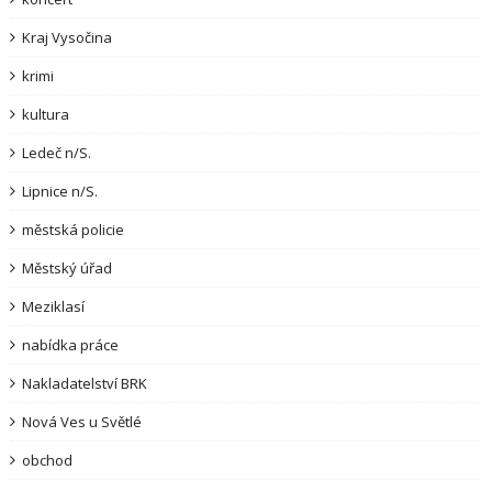
Kraj Vysočina
krimi
kultura
Ledeč n/S.
Lipnice n/S.
městská policie
Městský úřad
Meziklasí
nabídka práce
Nakladatelství BRK
Nová Ves u Světlé
obchod