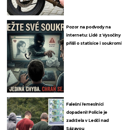
Pozor na podvody na
internetu: Lidé z Vysočiny
přišli o statisíce i soukromí
Falešní řemeslníci
dopadeni! Policie je
zadržela v Ledči nad
Sázavou