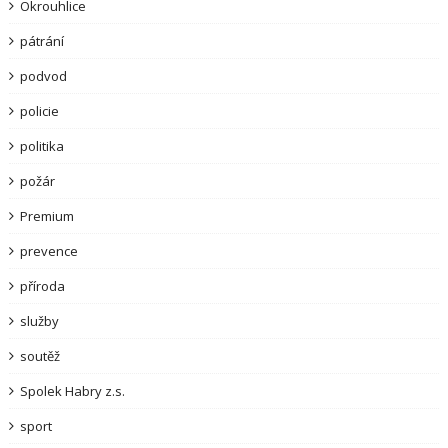
Okrouhlice
pátrání
podvod
policie
politika
požár
Premium
prevence
příroda
služby
soutěž
Spolek Habry z.s.
sport