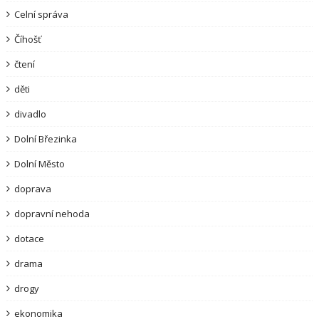
Celní správa
Číhošť
čtení
děti
divadlo
Dolní Březinka
Dolní Město
doprava
dopravní nehoda
dotace
drama
drogy
ekonomika