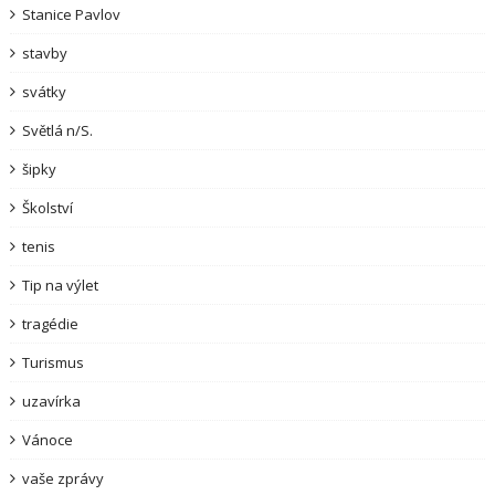
Stanice Pavlov
stavby
svátky
Světlá n/S.
šipky
Školství
tenis
Tip na výlet
tragédie
Turismus
uzavírka
Vánoce
vaše zprávy