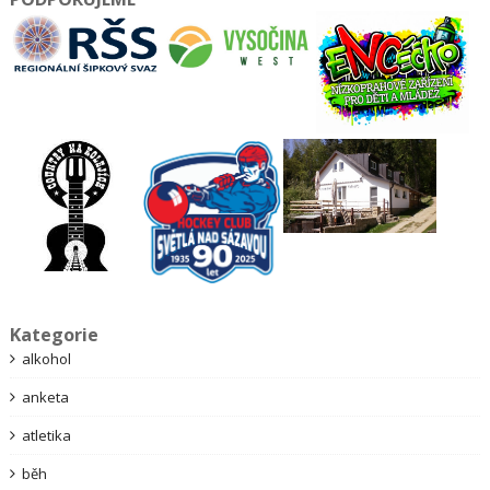
Kategorie
alkohol
anketa
atletika
běh