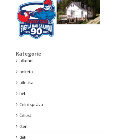
Kategorie
alkohol
anketa
atletika
běh
Celní správa
Číhošť
čtení
děti