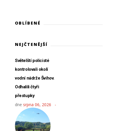
OBLÍBENÉ
NEJČTENĚJŠÍ
Světelští policisté
kontrolovali okolí
vodní nádrže Švihov.
Odhalili čtyři
přestupky
dne
srpna 06, 2026