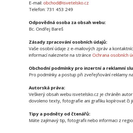
E-mail:
obchod@isvetelsko.cz
Telefon: 731 453 249
Odpovědná osoba za obsah webu:
Bc. Ondřej Bareš
Zásady zpracování osobních údajů:
Vaše osobní údaje z e-mailových zpráv a kontaktníc
informací naleznete na stránce
Ochrana osobních ú
Obchodní podmínky pro inzertní a reklamní slu
Pro podmínky a postup při zveřejňování reklamy n
Autorská práva:
Veškerý obsah webu isvetelsko.cz je chráněn aut
dovoleno texty, fotografie ani grafiku kopírovat či jin
Tipy a podněty od čtenářů:
Máte zajímavý tip, fotografii nebo informaci z reg