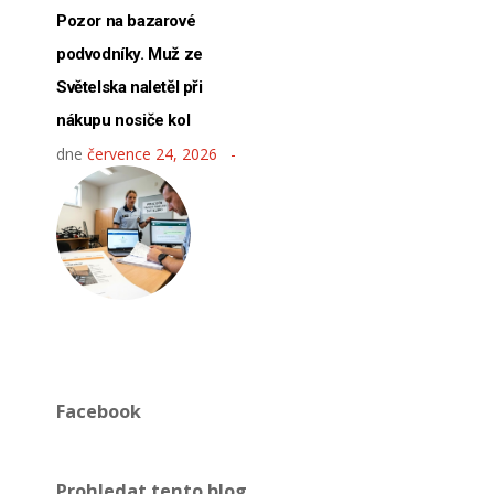
Pozor na bazarové
podvodníky. Muž ze
Světelska naletěl při
nákupu nosiče kol
dne
července 24, 2026
Facebook
Prohledat tento blog