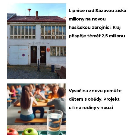
Lipnice nad Sázavou získá
miliony na novou
hasičskou zbrojnici. Kraj
přispěje téměř 2,5 milionu
Vysočina znovu pomůže
dětem s obědy. Projekt
cílí na rodiny v nouzi