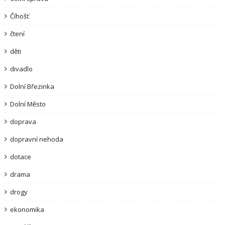
Číhošť
čtení
děti
divadlo
Dolní Březinka
Dolní Město
doprava
dopravní nehoda
dotace
drama
drogy
ekonomika