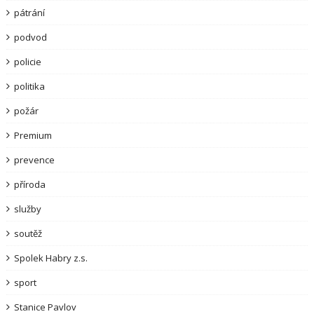
pátrání
podvod
policie
politika
požár
Premium
prevence
příroda
služby
soutěž
Spolek Habry z.s.
sport
Stanice Pavlov