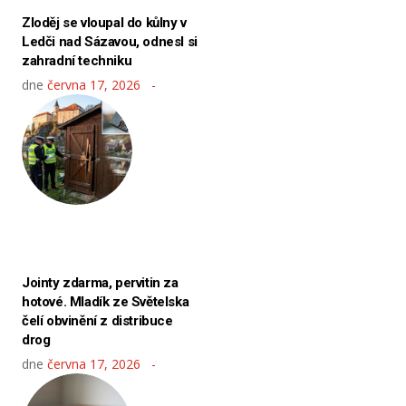
Zloděj se vloupal do kůlny v
Ledči nad Sázavou, odnesl si
zahradní techniku
dne
června 17, 2026
Jointy zdarma, pervitin za
hotové. Mladík ze Světelska
čelí obvinění z distribuce
drog
dne
června 17, 2026