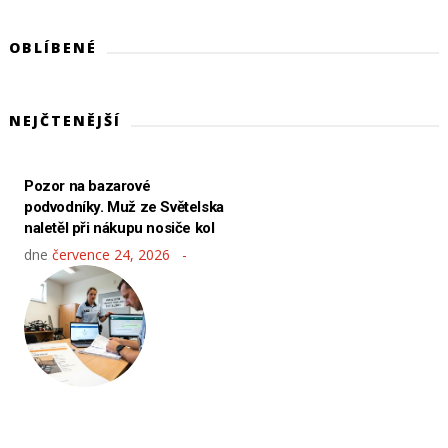
OBLÍBENÉ
NEJČTENĚJŠÍ
Pozor na bazarové
podvodníky. Muž ze Světelska
naletěl při nákupu nosiče kol
dne
července 24, 2026