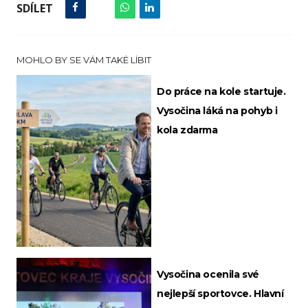
SDÍLET
MOHLO BY SE VÁM TAKÉ LÍBIT
Do práce na kole startuje.
Vysočina láká na pohyb i
kola zdarma
Vysočina ocenila své
nejlepší sportovce. Hlavní