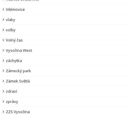
Vilémovice
vlaky
volby
Volný čas
Vysočina West
záchytka
Zámecký park
Zámek Světlá
zdraví
zprávy
ZZS Vysočina