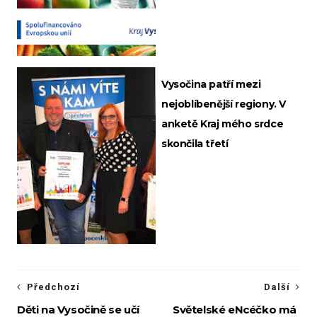
Vysočina patří mezi
nejoblíbenější regiony. V
anketě Kraj mého srdce
skončila třetí
Předchozí
Další
Děti na Vysočině se učí
Světelské eNcéčko má