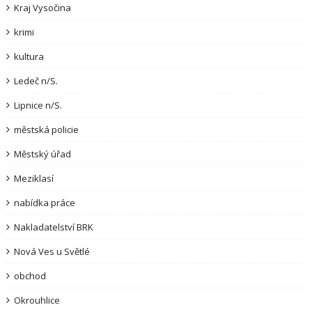
Kraj Vysočina
krimi
kultura
Ledeč n/S.
Lipnice n/S.
městská policie
Městský úřad
Meziklasí
nabídka práce
Nakladatelství BRK
Nová Ves u Světlé
obchod
Okrouhlice