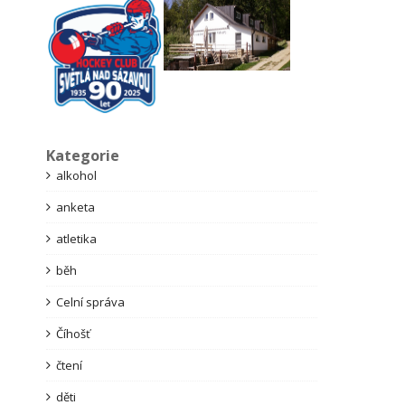
Kategorie
alkohol
anketa
atletika
běh
Celní správa
Číhošť
čtení
děti