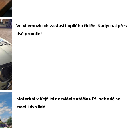
Ve Vilémovicích zastavili opilého řidiče. Nadýchal přes
dvě promile!
Motorkář v Kejžlici nezvládl zatáčku. Při nehodě se
zranili dva lidé