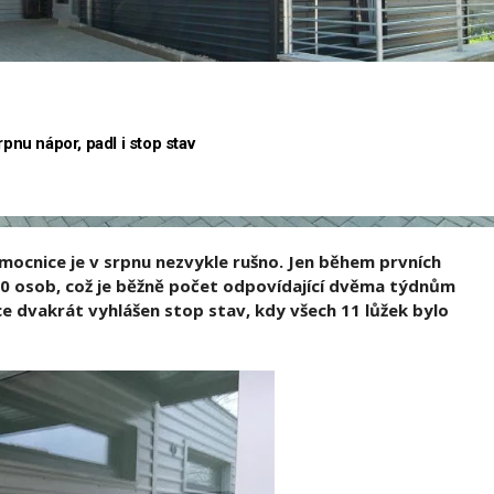
rpnu nápor, padl i stop stav
emocnice je v srpnu nezvykle rušno. Jen během prvních
70 osob, což je běžně počet odpovídající dvěma týdnům
e dvakrát vyhlášen stop stav, kdy všech 11 lůžek bylo