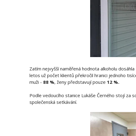
Zatím nejvyšší naměřená hodnota alkoholu dosáhla
letos už počet klientů překročil hranici jednoho tis
muži -
88 %
, ženy představují pouze
12 %.
Podle vedoucího stanice Lukáše Černého stojí za s
společenská setkávání.