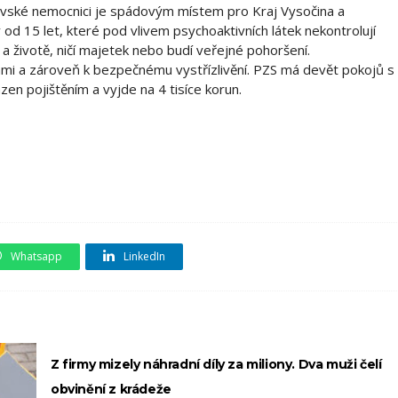
ihlavské nemocnici je spádovým místem pro Kraj Vysočina a
od 15 let, které pod vlivem psychoaktivních látek nekontrolují
 a životě, ničí majetek nebo budí veřejné pohoršení.
mi a zároveň k bezpečnému vystřízlivění. PZS má devět pokojů s
zen pojištěním a vyjde na 4 tisíce korun.
Whatsapp
LinkedIn
Z firmy mizely náhradní díly za miliony. Dva muži čelí
obvinění z krádeže