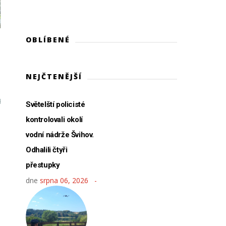
OBLÍBENÉ
NEJČTENĚJŠÍ
Světelští policisté
kontrolovali okolí
vodní nádrže Švihov.
Odhalili čtyři
přestupky
dne
srpna 06, 2026