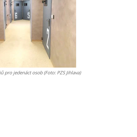
jů pro jedenáct osob (Foto: PZS Jihlava)