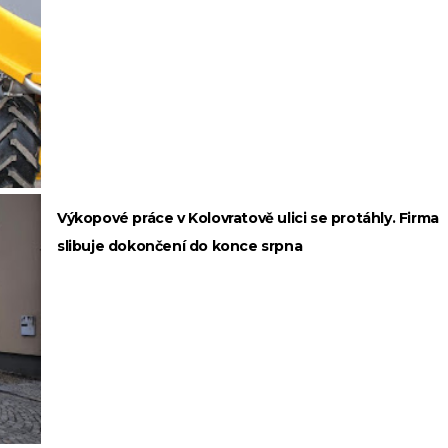
Výkopové práce v Kolovratově ulici se protáhly. Firma
slibuje dokončení do konce srpna