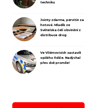
techniku
Jointy zdarma, pervitin za
hotové. Mladík ze
Světelska čelí obvinění z
distribuce drog
Ve Vilémovicích zastavili
opilého řidiče. Nadýchal
přes dvě promile!