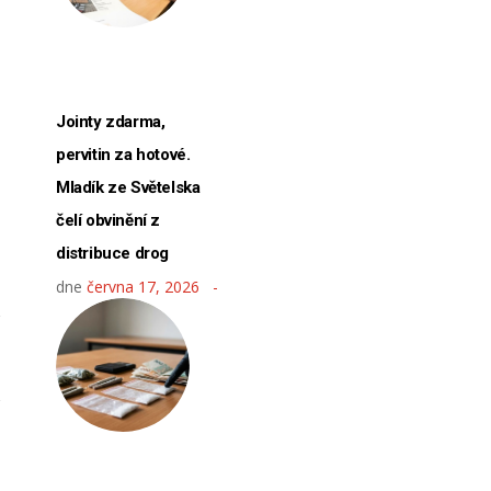
Jointy zdarma,
pervitin za hotové.
Mladík ze Světelska
čelí obvinění z
distribuce drog
dne
června 17, 2026