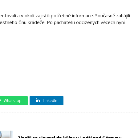
.
tovali a v okolí zajistili potřebné informace. Současně zahájili
estného činu krádeže. Po pachateli i odcizených věcech nyní
Whatsapp
LinkedIn