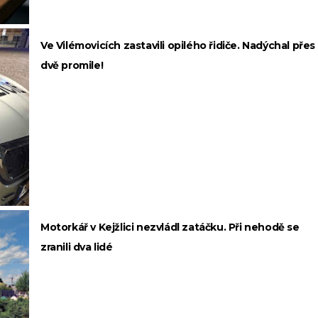
Ve Vilémovicích zastavili opilého řidiče. Nadýchal přes
dvě promile!
Motorkář v Kejžlici nezvládl zatáčku. Při nehodě se
zranili dva lidé