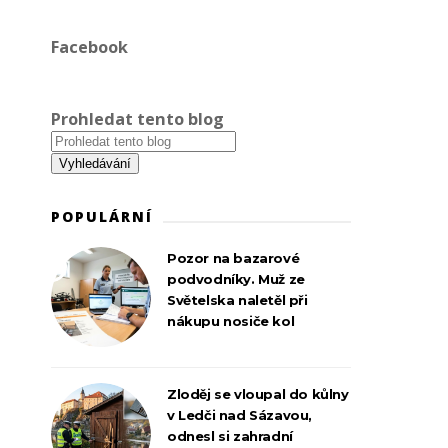
Facebook
Prohledat tento blog
POPULÁRNÍ
Pozor na bazarové
podvodníky. Muž ze
Světelska naletěl při
nákupu nosiče kol
Zloděj se vloupal do kůlny
v Ledči nad Sázavou,
odnesl si zahradní