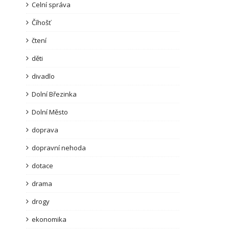
Celní správa
Číhošť
čtení
děti
divadlo
Dolní Březinka
Dolní Město
doprava
dopravní nehoda
dotace
drama
drogy
ekonomika