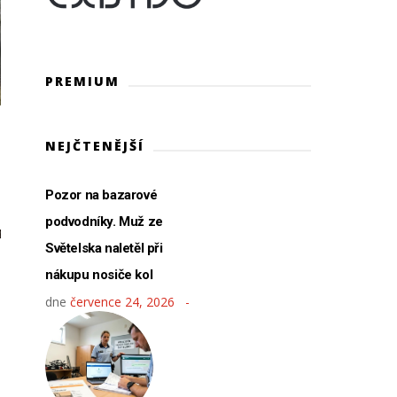
PREMIUM
NEJČTENĚJŠÍ
Pozor na bazarové
podvodníky. Muž ze
Světelska naletěl při
nákupu nosiče kol
dne
července 24, 2026