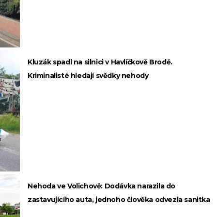
Kluzák spadl na silnici v Havlíčkově Brodě.
Kriminalisté hledají svědky nehody
Nehoda ve Volichově: Dodávka narazila do
zastavujícího auta, jednoho člověka odvezla sanitka