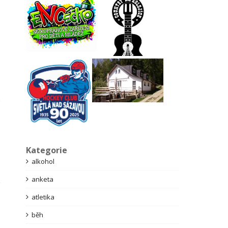
Kategorie
alkohol
anketa
atletika
běh