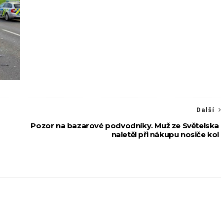
Další
Pozor na bazarové podvodníky. Muž ze Světelska
naletěl při nákupu nosiče kol