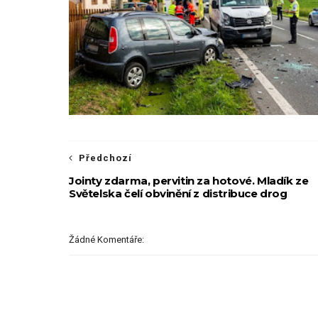
Předchozí
Jointy zdarma, pervitin za hotové. Mladík ze
Světelska čelí obvinění z distribuce drog
Žádné Komentáře: