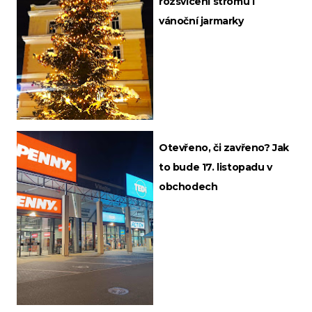
rozsvícení stromu i
vánoční jarmarky
Otevřeno, či zavřeno? Jak
to bude 17. listopadu v
obchodech