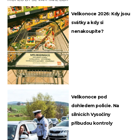
Velikonoce 2026: Kdy jsou
svátky a kdy si
nenakoupíte?
Velikonoce pod
dohledem policie. Na
silnicích Vysočiny
přibudou kontroly