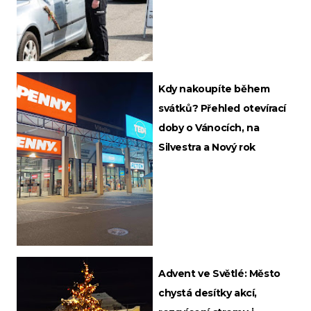
Kdy nakoupíte během
svátků? Přehled otevírací
doby o Vánocích, na
Silvestra a Nový rok
Advent ve Světlé: Město
chystá desítky akcí,