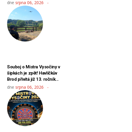
dne
srpna 06, 2026
Souboj o Mistra Vysočiny v
šipkách je zpět! Havlíčkův
Brod přivítá již 13. ročník...
dne
srpna 06, 2026