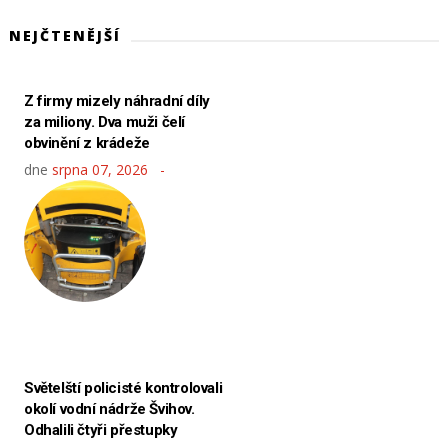
NEJČTENĚJŠÍ
Z firmy mizely náhradní díly
za miliony. Dva muži čelí
obvinění z krádeže
dne
srpna 07, 2026
Světelští policisté kontrolovali
okolí vodní nádrže Švihov.
Odhalili čtyři přestupky