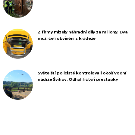
Z firmy mizely náhradní díly za miliony. Dva
muži čelí obvinění z krádeže
Světelští policisté kontrolovali okolí vodní
nádrže Švihov. Odhalili čtyři přestupky