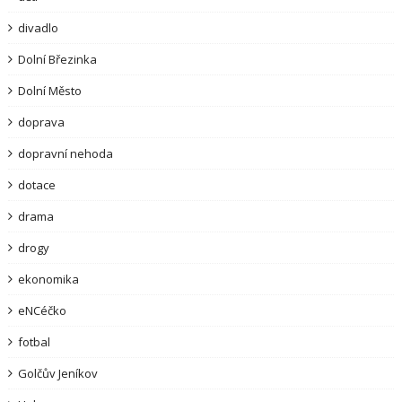
divadlo
Dolní Březinka
Dolní Město
doprava
dopravní nehoda
dotace
drama
drogy
ekonomika
eNCéčko
fotbal
Golčův Jeníkov