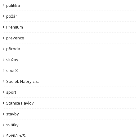
politika
požár
Premium
prevence
příroda
služby
soutěž
Spolek Habry z.s.
sport
Stanice Pavlov
stavby
svátky
Světlá n/S.