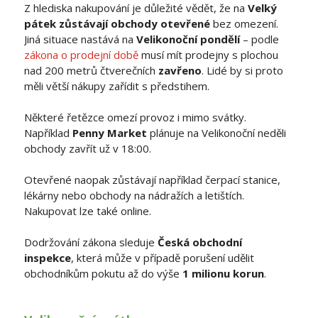
Z hlediska nakupování je důležité vědět, že na
Velký
pátek zůstávají obchody otevřené
bez omezení.
Jiná situace nastává na
Velikonoční pondělí
– podle
zákona o prodejní době
musí mít prodejny s plochou
nad 200 metrů čtverečních
zavřeno
. Lidé by si proto
měli větší nákupy zařídit s předstihem.
Některé řetězce omezí provoz i mimo svátky.
Například
Penny Market
plánuje na Velikonoční neděli
obchody zavřít už v 18:00.
Otevřené naopak zůstávají například čerpací stanice,
lékárny nebo obchody na nádražích a letištích.
Nakupovat lze také online.
Dodržování zákona sleduje
Česká obchodní
inspekce
, která může v případě porušení udělit
obchodníkům pokutu až do výše
1 milionu korun
.