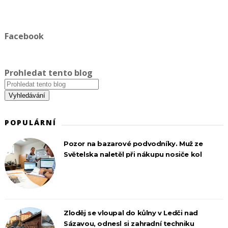
Facebook
Prohledat tento blog
POPULÁRNÍ
Pozor na bazarové podvodníky. Muž ze
Světelska naletěl při nákupu nosiče kol
Zloděj se vloupal do kůlny v Ledči nad
Sázavou, odnesl si zahradní techniku