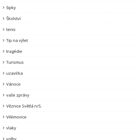
šipky
Školství
tenis
Tip na výlet
tragédie
Turismus
uzavírka
Vánoce
vaše zprávy
Věznice Světlá n/S.
Vilémovice
vlaky
volby