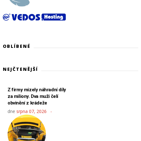
OBLÍBENÉ
NEJČTENĚJŠÍ
Z firmy mizely náhradní díly
za miliony. Dva muži čelí
obvinění z krádeže
dne
srpna 07, 2026