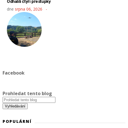
Odhalili čtyři přestupky
dne
srpna 06, 2026
Facebook
Prohledat tento blog
POPULÁRNÍ