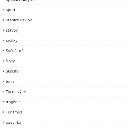
sport
Stanice Pavlov
stavby
svátky
Světlá n/S.
šipky
Školství
tenis
Tip na výlet
tragédie
Turismus
uzavírka