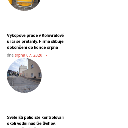
Výkopové práce v Kolovratově
ulici se protáhly. Firma slibuje
dokončení do konce srpna
dne
srpna 07, 2026
Světelští policisté kontrolovali
okolí vodní nádrže Švihov.