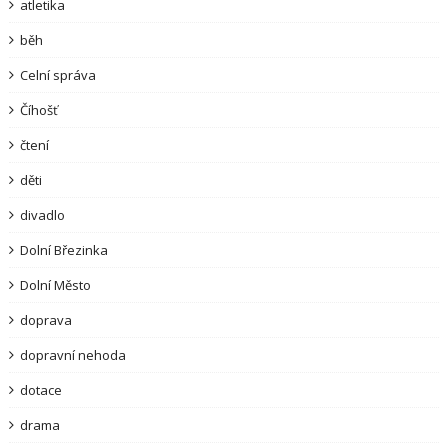
atletika
běh
Celní správa
Číhošť
čtení
děti
divadlo
Dolní Březinka
Dolní Město
doprava
dopravní nehoda
dotace
drama