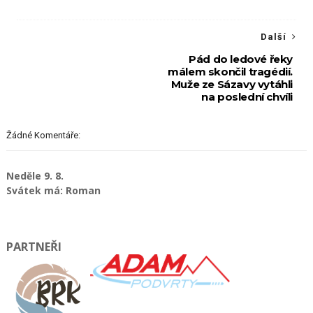
Další
Pád do ledové řeky
málem skončil tragédií.
Muže ze Sázavy vytáhli
na poslední chvíli
Žádné Komentáře:
Neděle 9. 8.
Svátek má: Roman
PARTNEŘI