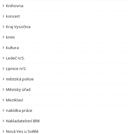
Knihovna
koncert
Kraj Vysočina
krimi
kultura
Ledeč n/S.
Lipnice n/S.
městská policie
Městský úřad
Meziklasí
nabídka práce
Nakladatelství BRK
Nová Ves u Světlé