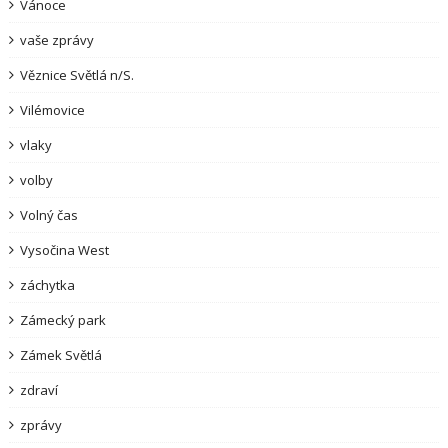
Vánoce
vaše zprávy
Věznice Světlá n/S.
Vilémovice
vlaky
volby
Volný čas
Vysočina West
záchytka
Zámecký park
Zámek Světlá
zdraví
zprávy