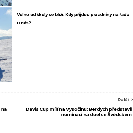
Volno od školy se blíží. Kdy přijdou prázdniny na řadu
u nás?
Další
l na
Davis Cup míří na Vysočinu: Berdych představil
nominaci na duel se Švédskem