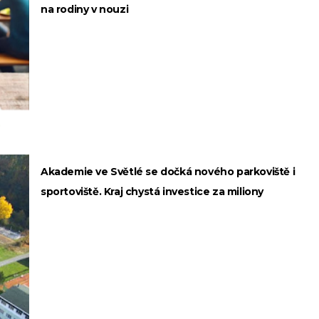
na rodiny v nouzi
Akademie ve Světlé se dočká nového parkoviště i
sportoviště. Kraj chystá investice za miliony