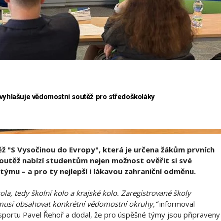
 vyhlašuje vědomostní soutěž pro středoškoláky
ž "S Vysočinou do Evropy", která je určena žákům prvních
Soutěž nabízí studentům nejen možnost ověřit si své
v týmu – a pro ty nejlepší i lákavou zahraniční odměnu.
la, tedy školní kolo a krajské kolo. Zaregistrované školy
 musí obsahovat konkrétní vědomostní okruhy,“
informoval
sportu Pavel Řehoř a dodal, že pro úspěšné týmy jsou připraveny