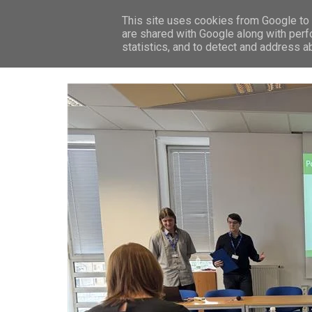
This site uses cookies from Google to d
ZP
are shared with Google along with perf
statistics, and to detect and address a