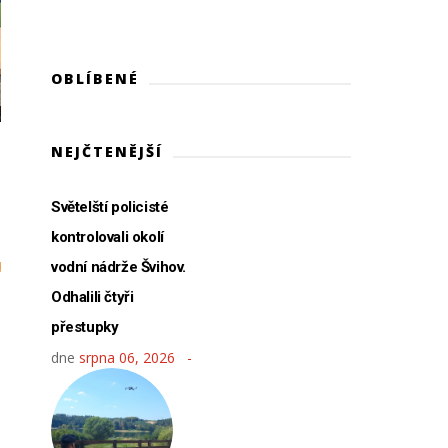
OBLÍBENÉ
NEJČTENĚJŠÍ
Světelští policisté
kontrolovali okolí
vodní nádrže Švihov.
Odhalili čtyři
přestupky
dne
srpna 06, 2026