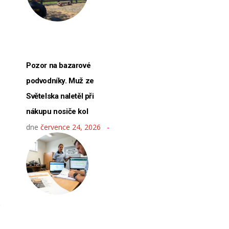
Pozor na bazarové
podvodníky. Muž ze
Světelska naletěl při
nákupu nosiče kol
dne
července 24, 2026