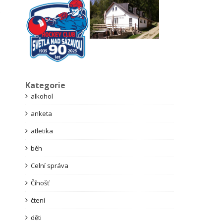
Kategorie
alkohol
anketa
atletika
běh
Celní správa
Číhošť
čtení
děti