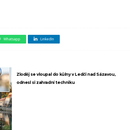
Whatsapp
LinkedIn
Zloděj se vloupal do kůlny v Ledči nad Sázavou,
odnesl si zahradní techniku