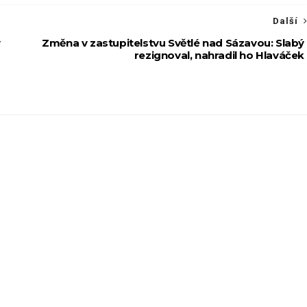
Další
v
Změna v zastupitelstvu Světlé nad Sázavou: Slabý
rezignoval, nahradil ho Hlaváček