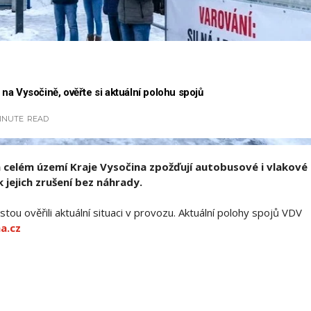
a Vysočině, ověřte si aktuální polohu spojů
MINUTE
READ
na celém území Kraje Vysočina zpožďují autobusové i vlakové
 jejich zrušení bez náhrady.
tou ověřili aktuální situaci v provozu. Aktuální polohy spojů VDV
a.cz