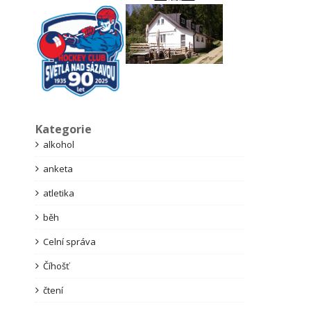
Kategorie
alkohol
anketa
atletika
běh
Celní správa
Číhošť
čtení