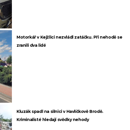
Motorkář v Kejžlici nezvládl zatáčku. Při nehodě se
zranili dva lidé
Kluzák spadl na silnici v Havlíčkově Brodě.
Kriminalisté hledají svědky nehody