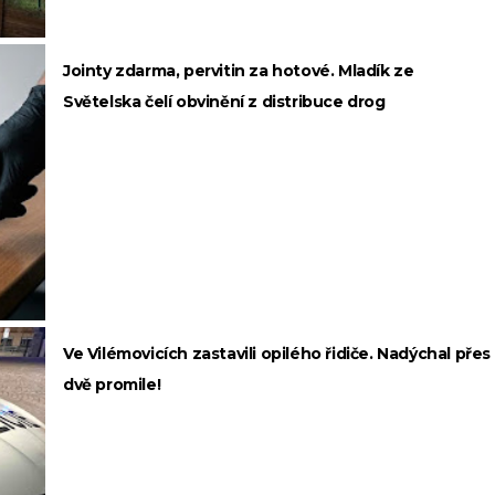
Jointy zdarma, pervitin za hotové. Mladík ze
Světelska čelí obvinění z distribuce drog
Ve Vilémovicích zastavili opilého řidiče. Nadýchal přes
dvě promile!