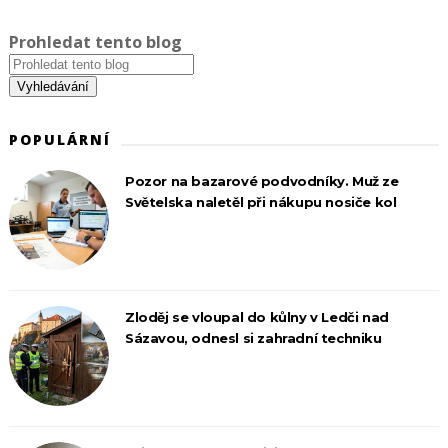
Prohledat tento blog
POPULÁRNÍ
Pozor na bazarové podvodníky. Muž ze
Světelska naletěl při nákupu nosiče kol
Zloděj se vloupal do kůlny v Ledči nad
Sázavou, odnesl si zahradní techniku