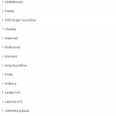
Hněvkovice
hokej
HZS kraje Vysočina
charita
internet
Knihovna
koncert
Kraj Vysočina
krimi
kultura
Ledeč n/S.
Lipnice n/S.
městská policie