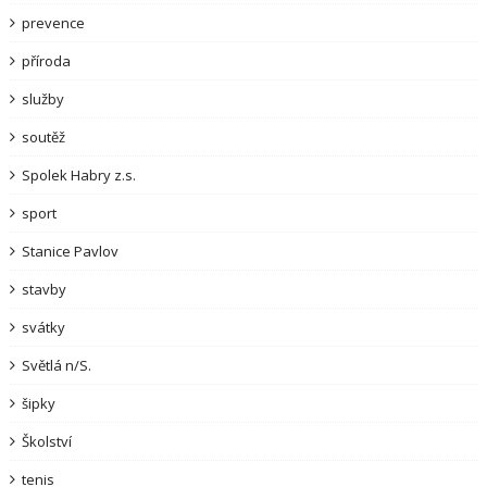
prevence
příroda
služby
soutěž
Spolek Habry z.s.
sport
Stanice Pavlov
stavby
svátky
Světlá n/S.
šipky
Školství
tenis