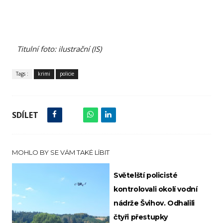
Titulní foto: ilustrační (IS)
Tags :
krimi
policie
SDÍLET
MOHLO BY SE VÁM TAKÉ LÍBIT
Světelští policisté
kontrolovali okolí vodní
nádrže Švihov. Odhalili
čtyři přestupky