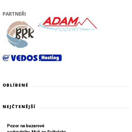
PARTNEŘI
OBLÍBENÉ
NEJČTENĚJŠÍ
Pozor na bazarové