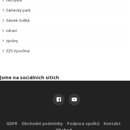
záchytka
Zámecký park
Zámek Světlá
zdraví
zprávy
ZZS Vysočina
Jsme na sociálních sítích
Užitečné odkazy
GDPR
Obchodní podmínky
Podpora spolků
Kontakt
Obchod