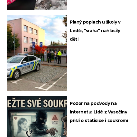
Planý poplach u školy v
Ledči, "vraha" nahlásily
děti
Pozor na podvody na
internetu: Lidé z Vysočiny
přišli o statisíce i soukromí