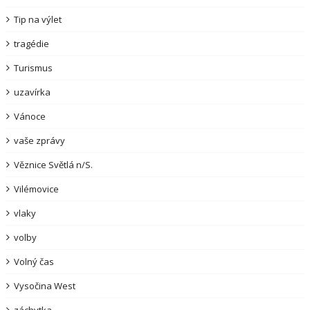
Tip na výlet
tragédie
Turismus
uzavírka
Vánoce
vaše zprávy
Věznice Světlá n/S.
Vilémovice
vlaky
volby
Volný čas
Vysočina West