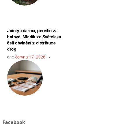
Jointy zdarma, pervitin za
hotové. Mladík ze Světelska
čelí obvinění z distribuce
drog
dne
června 17, 2026
Facebook