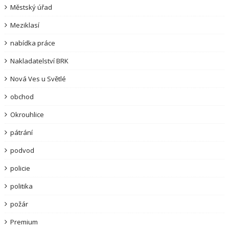
Městský úřad
Meziklasí
nabídka práce
Nakladatelství BRK
Nová Ves u Světlé
obchod
Okrouhlice
pátrání
podvod
policie
politika
požár
Premium