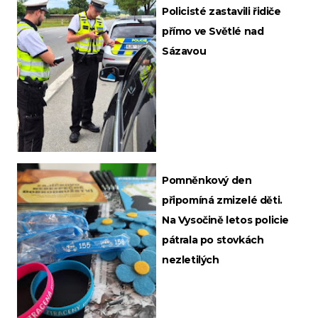
Policisté zastavili řidiče
přímo ve Světlé nad
Sázavou
Pomněnkový den
připomíná zmizelé děti.
Na Vysočině letos policie
pátrala po stovkách
nezletilých