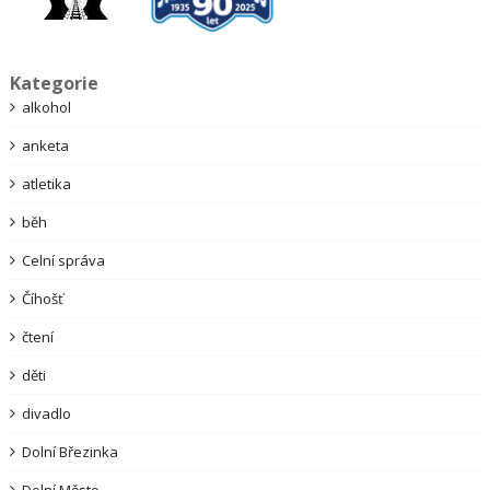
Kategorie
alkohol
anketa
atletika
běh
Celní správa
Číhošť
čtení
děti
divadlo
Dolní Březinka