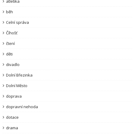
atletika
běh
Celní správa
Číhošť
čtení
děti
divadlo
Dolní Březinka
Dolní Město
doprava
dopravní nehoda
dotace
drama