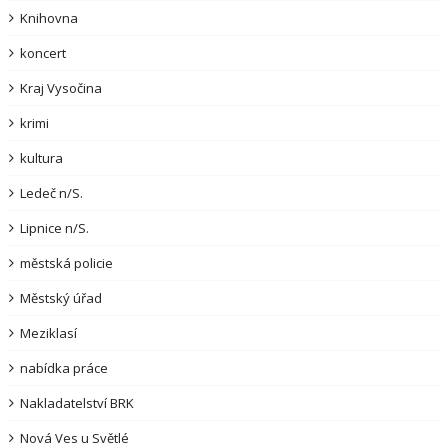
Knihovna
koncert
Kraj Vysočina
krimi
kultura
Ledeč n/S.
Lipnice n/S.
městská policie
Městský úřad
Meziklasí
nabídka práce
Nakladatelství BRK
Nová Ves u Světlé