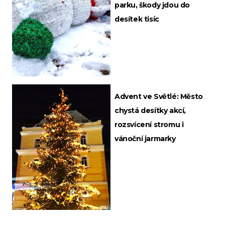
parku, škody jdou do
desítek tisíc
Advent ve Světlé: Město
chystá desítky akcí,
rozsvícení stromu i
vánoční jarmarky