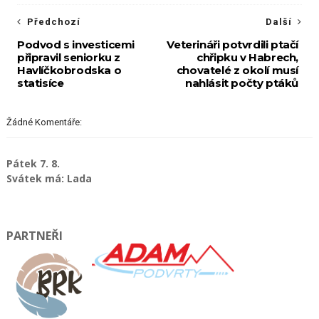
Předchozí
Další
Podvod s investicemi
Veterináři potvrdili ptačí
připravil seniorku z
chřipku v Habrech,
Havlíčkobrodska o
chovatelé z okolí musí
statisíce
nahlásit počty ptáků
Žádné Komentáře:
Pátek 7. 8.
Svátek má: Lada
PARTNEŘI