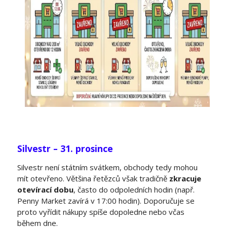
Silvestr – 31. prosince
Silvestr není státním svátkem, obchody tedy mohou
mít otevřeno. Většina řetězců však tradičně
zkracuje
otevírací dobu
, často do odpoledních hodin (např.
Penny Market zavírá v 17:00 hodin). Doporučuje se
proto vyřídit nákupy spíše dopoledne nebo včas
během dne.