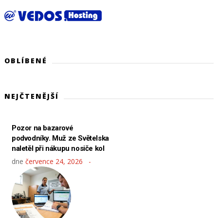
OBLÍBENÉ
NEJČTENĚJŠÍ
Pozor na bazarové
podvodníky. Muž ze Světelska
naletěl při nákupu nosiče kol
dne
července 24, 2026