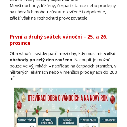
Menší obchody, lékárny, čerpací stanice nebo prodejny
na nádražích mohou zůstat otevřené i odpoledne,
záleží však na rozhodnutí provozovatele.
První a druhý svátek vánoční – 25. a 26.
prosince
Oba vánoční svátky patří mezi dny, kdy musí mít
velké
obchody po celý den zavřeno
. Nakoupit je možné
pouze ve výjimkách – například na čerpacích stanicích, v
některých lékárnách nebo v menších prodejnách do 200
m².