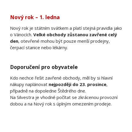
Nový rok – 1. ledna
Nový rok je státním svátkem a platí stejná pravidla jako
o Vánocích.
Velké obchody zůstanou zavřené celý
den
, otevřené mohou být pouze menší prodejny,
čerpací stanice nebo lékárny.
Doporučení pro obyvatele
Kdo nechce řešit zavřené obchody, měl by si hlavní
nákupy naplánovat
nejpozději do 23. prosince
,
případně na dopoledne Štědrého dne.
Na Silvestra je vhodné počítat se zkrácenou provozní
dobou a na Nový rok s úplným omezením prodeje.