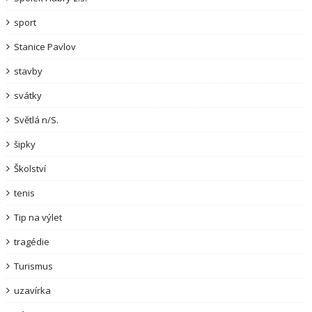
sport
Stanice Pavlov
stavby
svátky
Světlá n/S.
šipky
Školství
tenis
Tip na výlet
tragédie
Turismus
uzavírka