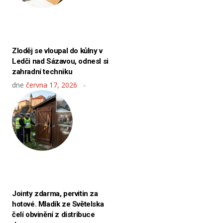
Zloděj se vloupal do kůlny v
Ledči nad Sázavou, odnesl si
zahradní techniku
dne
června 17, 2026
Jointy zdarma, pervitin za
hotové. Mladík ze Světelska
čelí obvinění z distribuce