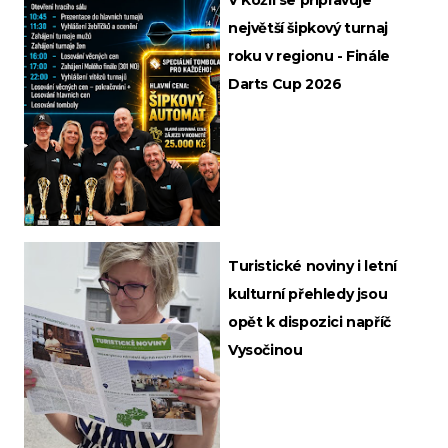
největší šipkový turnaj
roku v regionu - Finále
Darts Cup 2026
Turistické noviny i letní
kulturní přehledy jsou
opět k dispozici napříč
Vysočinou