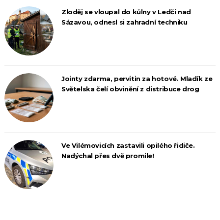
Zloděj se vloupal do kůlny v Ledči nad
Sázavou, odnesl si zahradní techniku
Jointy zdarma, pervitin za hotové. Mladík ze
Světelska čelí obvinění z distribuce drog
Ve Vilémovicích zastavili opilého řidiče.
Nadýchal přes dvě promile!