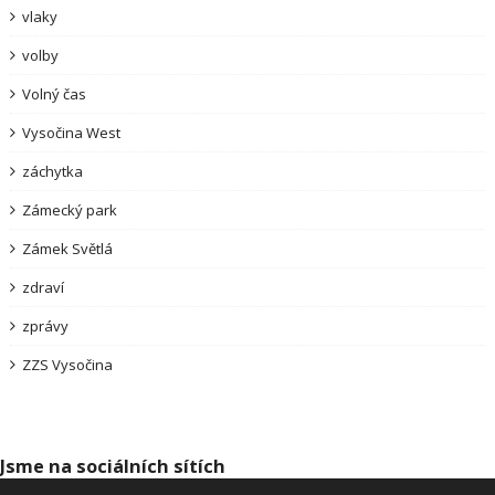
vlaky
volby
Volný čas
Vysočina West
záchytka
Zámecký park
Zámek Světlá
zdraví
zprávy
ZZS Vysočina
Jsme na sociálních sítích