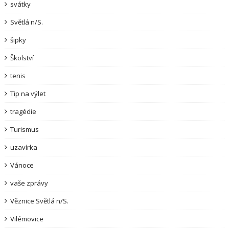
svátky
Světlá n/S.
šipky
Školství
tenis
Tip na výlet
tragédie
Turismus
uzavírka
Vánoce
vaše zprávy
Věznice Světlá n/S.
Vilémovice