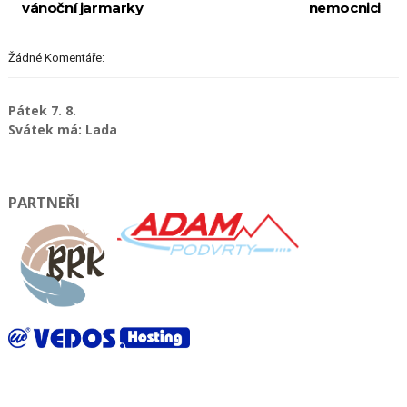
vánoční jarmarky
nemocnici
Žádné Komentáře:
Pátek 7. 8.
Svátek má: Lada
PARTNEŘI