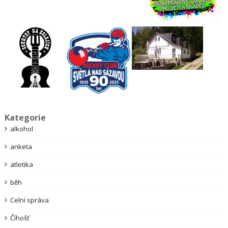
Kategorie
alkohol
anketa
atletika
běh
Celní správa
Číhošť