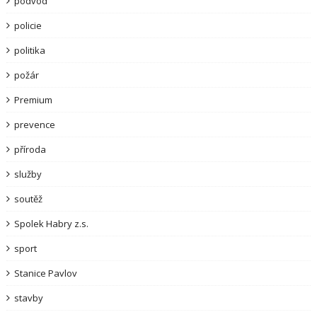
podvod
policie
politika
požár
Premium
prevence
příroda
služby
soutěž
Spolek Habry z.s.
sport
Stanice Pavlov
stavby