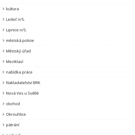
kultura
Ledeč n/S.
Lipnice n/S.
městská policie
Městský úřad
Meziklasí
nabídka práce
Nakladatelství BRK
Nová Ves u Světlé
obchod
Okrouhlice
pátrání