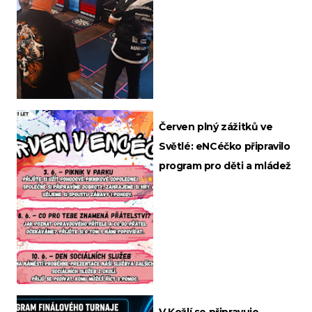
Červen plný zážitků ve
Světlé: eNCéčko připravilo
program pro děti a mládež
V Kožlí se připravuje