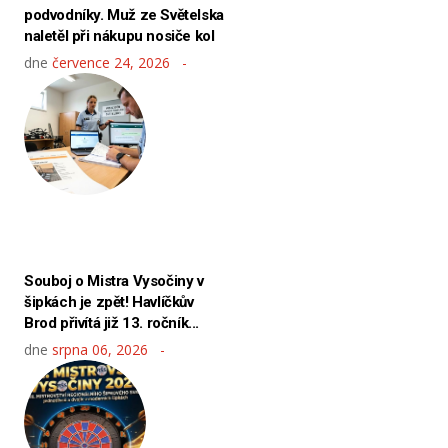
podvodníky. Muž ze Světelska
naletěl při nákupu nosiče kol
dne
července 24, 2026
Souboj o Mistra Vysočiny v
šipkách je zpět! Havlíčkův
Brod přivítá již 13. ročník...
dne
srpna 06, 2026