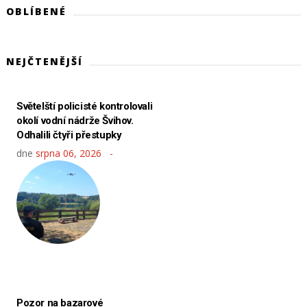
OBLÍBENÉ
NEJČTENĚJŠÍ
Světelští policisté kontrolovali
okolí vodní nádrže Švihov.
Odhalili čtyři přestupky
dne
srpna 06, 2026
Pozor na bazarové