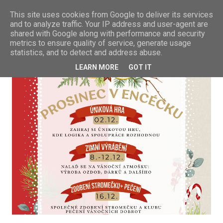
This site uses cookies from Google to deliver its services
and to analyze traffic. Your IP address and user-agent are
shared with Google along with performance and security
metrics to ensure quality of service, generate usage
statistics, and to detect and address abuse.
LEARN MORE
GOT IT