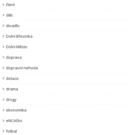
čtení
děti
divadlo
Dolní Březinka
Dolní Město
doprava
dopravní nehoda
dotace
drama
drogy
ekonomika
eNCéčko
fotbal