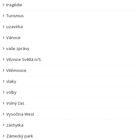
tragédie
Turismus
uzavírka
Vánoce
vaše zprávy
Věznice Světlá n/S.
Vilémovice
vlaky
volby
Volný čas
Vysočina West
záchytka
Zámecký park