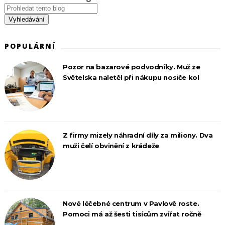
POPULÁRNÍ
Pozor na bazarové podvodníky. Muž ze
Světelska naletěl při nákupu nosiče kol
Z firmy mizely náhradní díly za miliony. Dva
muži čelí obvinění z krádeže
Nové léčebné centrum v Pavlově roste.
Pomoci má až šesti tisícům zvířat ročně