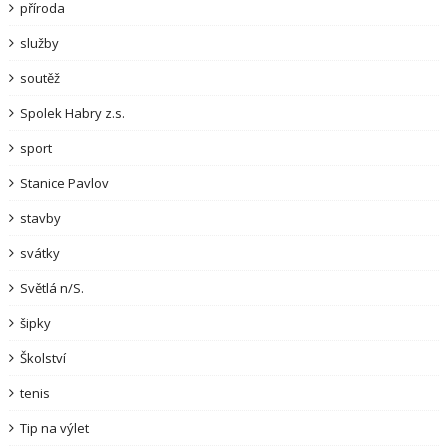
příroda
služby
soutěž
Spolek Habry z.s.
sport
Stanice Pavlov
stavby
svátky
Světlá n/S.
šipky
Školství
tenis
Tip na výlet