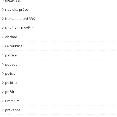
Meziklasí
nabídka práce
Nakladatelství BRK
Nová Ves u Světlé
obchod
Okrouhlice
pátrání
podvod
policie
politika
požár
Premium
prevence