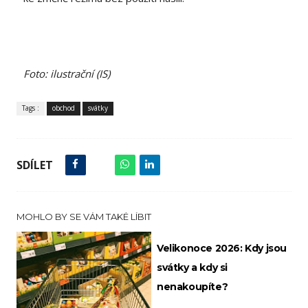
Foto: ilustrační (IS)
Tags :
obchod
svátky
SDÍLET
MOHLO BY SE VÁM TAKÉ LÍBIT
Velikonoce 2026: Kdy jsou
svátky a kdy si
nenakoupíte?