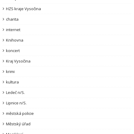
HZS kraje Vysočina
charita
internet
Knihovna
koncert
Kraj Vysočina
krimi
kultura
Ledeč n/S.
Lipnice n/S.
městská policie
Městský úřad