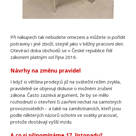
Při nákupech tak nebudete omezeni a můžete si pořídit
potraviny i jiné zboží, stejně jako v běžný pracovní den.
Otevírací doba obchodů se v České republice řídí
zákonem platným od října 2016.
Návrhy na změnu pravidel
I když si většina prodejců již na sváteční režim zvykla,
pravidelně se objevují diskuse o možném zrušení
zákona. Často zaznívá argument, že by se mělo
rozhodnutí o otevření či zavření nechat na samotných
provozovatelích – a také na zaměstnancích, kteří jsou
podle některých názorů ochotni ve svátky pracovat,
protože dostávají vyšší mzdu.
A co si připomínáme 17. listopadu?