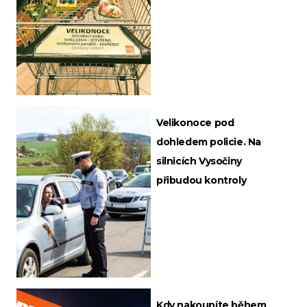
Velikonoce pod
dohledem policie. Na
silnicích Vysočiny
přibudou kontroly
Kdy nakoupíte během