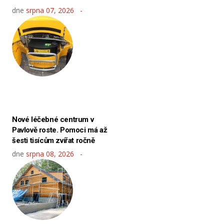
dne
srpna 07, 2026
Nové léčebné centrum v
Pavlově roste. Pomoci má až
šesti tisícům zvířat ročně
dne
srpna 08, 2026