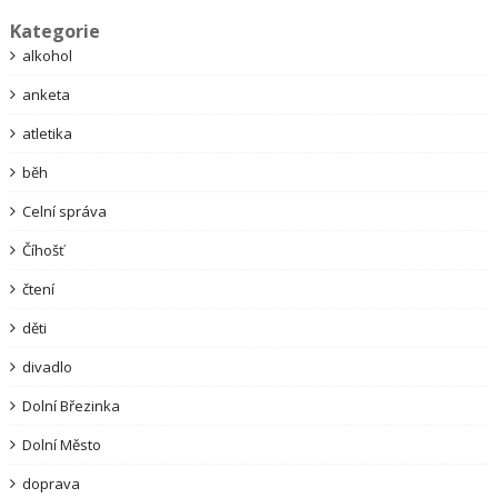
Kategorie
alkohol
anketa
atletika
běh
Celní správa
Číhošť
čtení
děti
divadlo
Dolní Březinka
Dolní Město
doprava