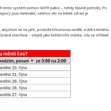
 tento systém pomoci šetřit palivo – tehdy hlavně petrolej. Po
spory jsou minimální, zatímco vliv na lidské zdraví je
 abychom se na jaře, poslední březnovou neděli, vrátili k letnímu
ůstává otevřená – stejně jako každoroční otázka, zda se střídání