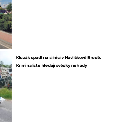
Kluzák spadl na silnici v Havlíčkově Brodě.
Kriminalisté hledají svědky nehody