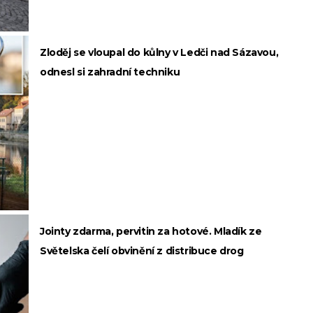
Zloděj se vloupal do kůlny v Ledči nad Sázavou,
odnesl si zahradní techniku
Jointy zdarma, pervitin za hotové. Mladík ze
Světelska čelí obvinění z distribuce drog