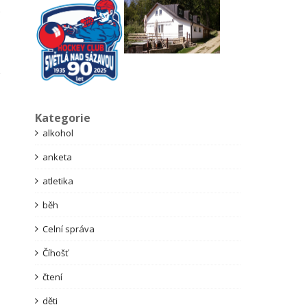
Kategorie
alkohol
anketa
atletika
běh
Celní správa
Číhošť
čtení
děti