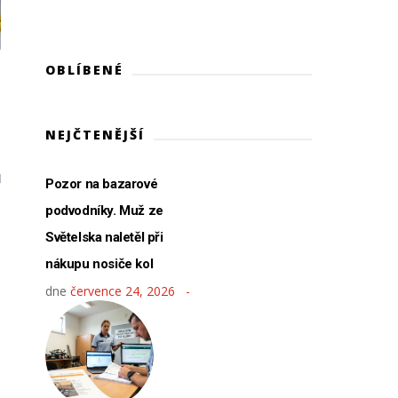
OBLÍBENÉ
NEJČTENĚJŠÍ
Pozor na bazarové
podvodníky. Muž ze
Světelska naletěl při
t
nákupu nosiče kol
dne
července 24, 2026