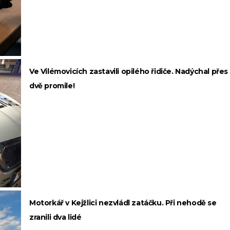
Ve Vilémovicích zastavili opilého řidiče. Nadýchal přes
dvě promile!
Motorkář v Kejžlici nezvládl zatáčku. Při nehodě se
zranili dva lidé