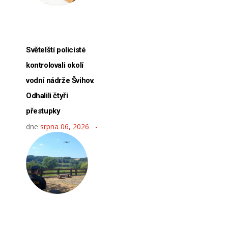
Světelští policisté
kontrolovali okolí
vodní nádrže Švihov.
Odhalili čtyři
přestupky
dne
srpna 06, 2026