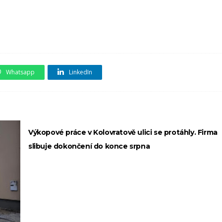
Whatsapp
LinkedIn
Výkopové práce v Kolovratově ulici se protáhly. Firma
slibuje dokončení do konce srpna