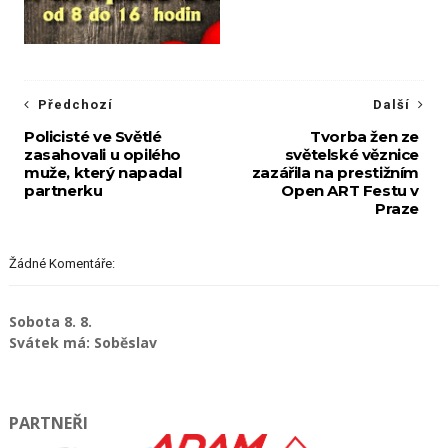
Předchozí
Další
Policisté ve Světlé
Tvorba žen ze
zasahovali u opilého
světelské věznice
muže, který napadal
zazářila na prestižním
partnerku
Open ART Festu v
Praze
Žádné Komentáře:
Sobota 8. 8.
Svátek má: Soběslav
PARTNEŘI