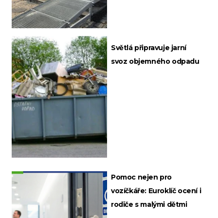
Světlá připravuje jarní
svoz objemného odpadu
Pomoc nejen pro
vozíčkáře: Euroklíč ocení i
rodiče s malými dětmi