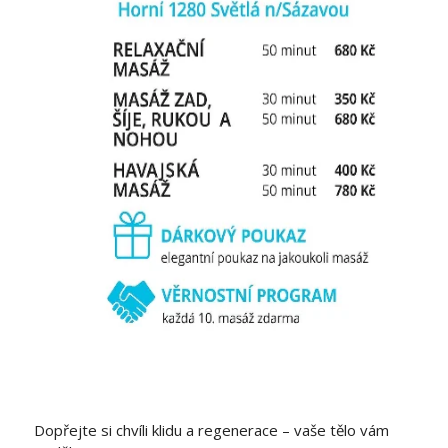
Dopřejte si chvíli klidu a regenerace – vaše tělo vám