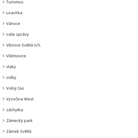
Turismus
uzavírka
Vánoce
vaše zprávy
Věznice Světlá n/S.
Vilémovice
vlaky
volby
Volný čas
Vysočina West
záchytka
Zámecký park
Zámek Světlá