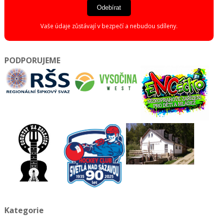
Odebírat
Vaše údaje zůstávají v bezpečí a nebudou sdíleny.
PODPORUJEME
Kategorie