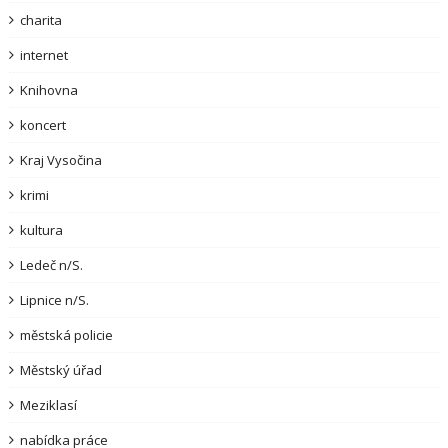
charita
internet
Knihovna
koncert
Kraj Vysočina
krimi
kultura
Ledeč n/S.
Lipnice n/S.
městská policie
Městský úřad
Meziklasí
nabídka práce