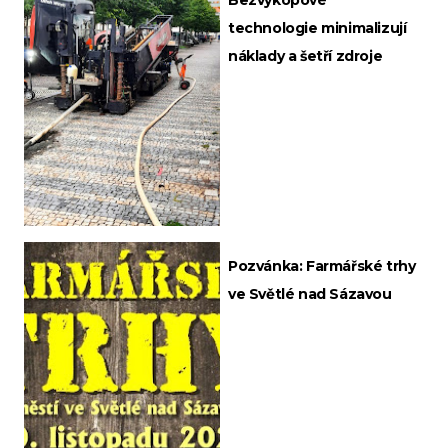
Bezvýkopové
technologie minimalizují
náklady a šetří zdroje
Pozvánka: Farmářské trhy
ve Světlé nad Sázavou