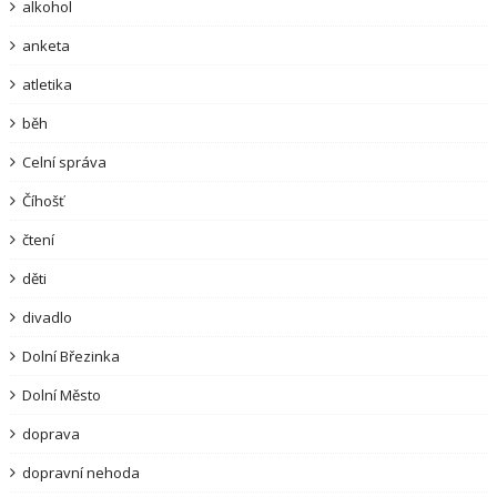
alkohol
anketa
atletika
běh
Celní správa
Číhošť
čtení
děti
divadlo
Dolní Březinka
Dolní Město
doprava
dopravní nehoda