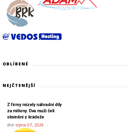
OBLÍBENÉ
NEJČTENĚJŠÍ
Z firmy mizely náhradní díly
za miliony. Dva muži čelí
obvinění z krádeže
dne
srpna 07, 2026