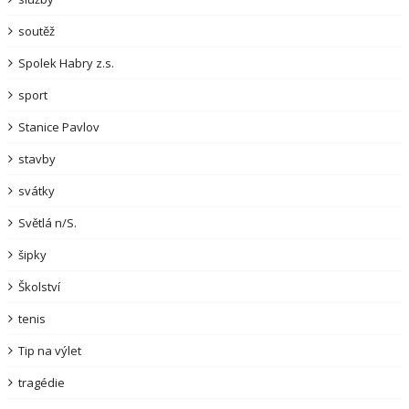
soutěž
Spolek Habry z.s.
sport
Stanice Pavlov
stavby
svátky
Světlá n/S.
šipky
Školství
tenis
Tip na výlet
tragédie