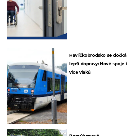
Havlíčkobrodsko se dočká
lepší dopravy: Nové spoje i
více vlaků