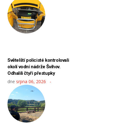
Světelští policisté kontrolovali
okolí vodní nádrže Švihov.
Odhalili čtyři přestupky
dne
srpna 06, 2026