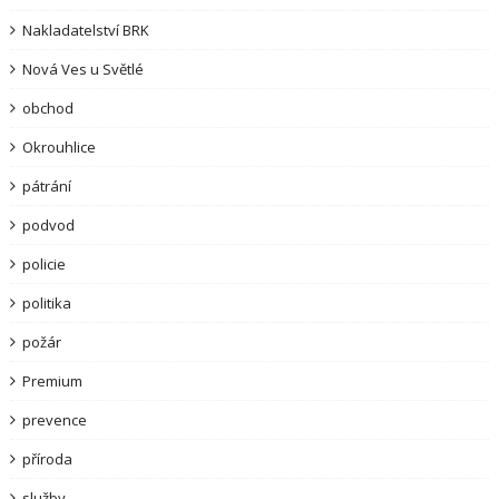
Nakladatelství BRK
Nová Ves u Světlé
obchod
Okrouhlice
pátrání
podvod
policie
politika
požár
Premium
prevence
příroda
služby