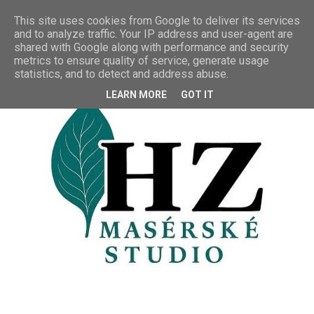
This site uses cookies from Google to deliver its services
and to analyze traffic. Your IP address and user-agent are
shared with Google along with performance and security
metrics to ensure quality of service, generate usage
statistics, and to detect and address abuse.
LEARN MORE
GOT IT