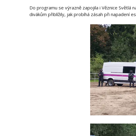
Do programu se výrazně zapojila i Věznice Světlá na
divákům přiblížily, jak probíhá zásah při napadení