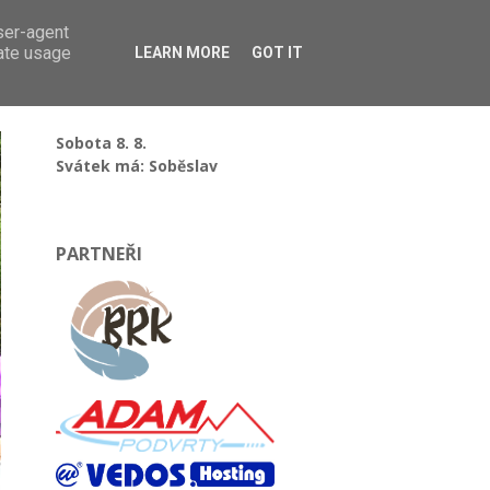
user-agent
rate usage
LEARN MORE
GOT IT
Sobota 8. 8.
Svátek má: Soběslav
PARTNEŘI