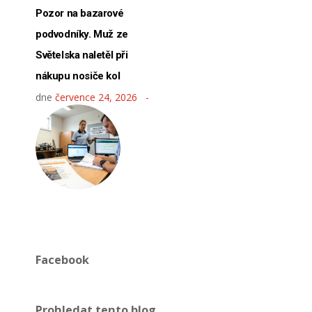
Pozor na bazarové
podvodníky. Muž ze
Světelska naletěl při
nákupu nosiče kol
dne
července 24, 2026
Facebook
Prohledat tento blog