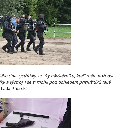
ého dne vystřídaly stovky návštěvníků, kteří měli možnost
ky a výstroj, vše si mohli pod dohledem příslušníků také
 Lada Příbrská.