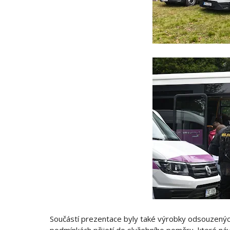
Součástí prezentace byly také výrobky odsouzených 