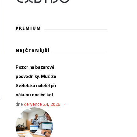
PREMIUM
NEJČTENĚJŠÍ
Pozor na bazarové
podvodníky. Muž ze
Světelska naletěl při
nákupu nosiče kol
dne
července 24, 2026