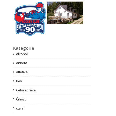
Kategorie
alkohol
anketa
atletika
běh
Celní správa
Číhošť
čtení