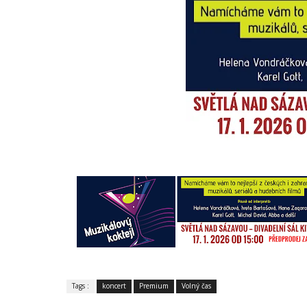
Tags :
koncert
Premium
Volný čas