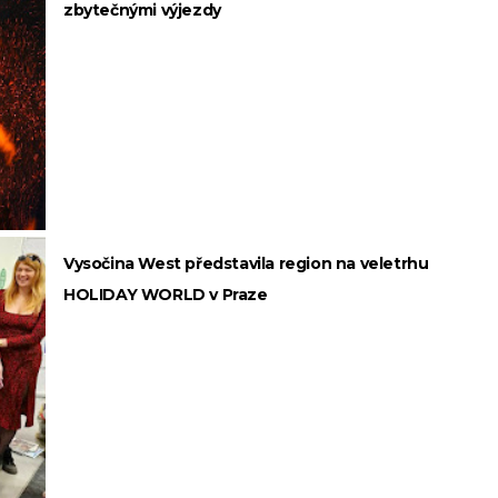
zbytečnými výjezdy
Vysočina West představila region na veletrhu
HOLIDAY WORLD v Praze