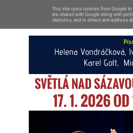
This site uses cookies from Google to d
ZP
are shared with Google along with perf
statistics, and to detect and address a