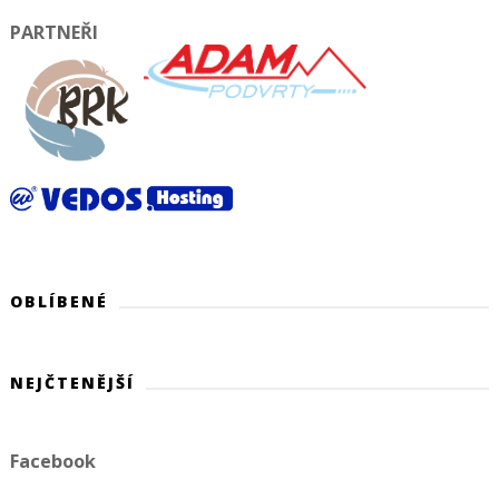
PARTNEŘI
OBLÍBENÉ
NEJČTENĚJŠÍ
Facebook