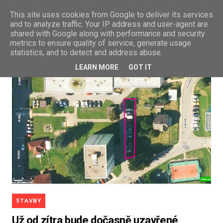
This site uses cookies from Google to deliver its services
and to analyze traffic. Your IP address and user-agent are
shared with Google along with performance and security
metrics to ensure quality of service, generate usage
statistics, and to detect and address abuse.
LEARN MORE
GOT IT
STAVBY
Už od zítra bude dočasně uzavřené