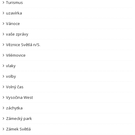
Turismus
uzavírka
Vánoce
vaše zprávy
Věznice Světlá n/S.
Vilémovice
vlaky
volby
Volný čas
Vysočina West
záchytka
Zámecký park
Zámek Světlá