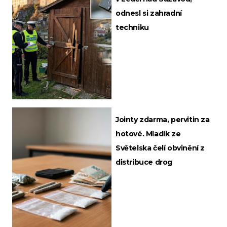
odnesl si zahradní
techniku
Jointy zdarma, pervitin za
hotové. Mladík ze
Světelska čelí obvinění z
distribuce drog