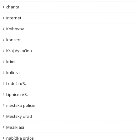
charita
internet
Knihovna
koncert
Kraj Vysočina
krimi
kultura
Ledeč n/S.
Lipnice n/S.
městská policie
Městský úřad
Meziklasí
nabídka práce