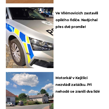
Ve Vilémovicích zastavili
opilého řidiče. Nadýchal
přes dvě promile!
Motorkář v Kejžlici
nezvládl zatáčku. Při
nehodě se zranili dva lidé