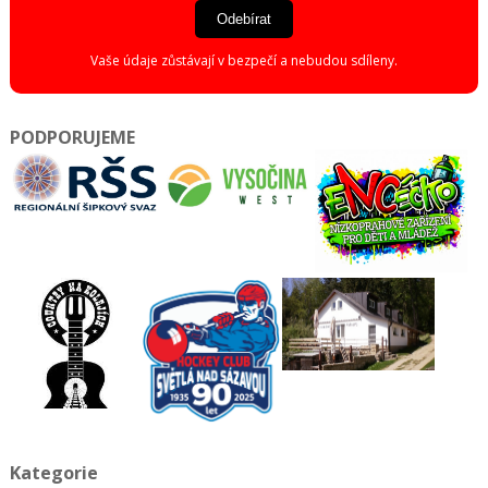
Odebírat
Vaše údaje zůstávají v bezpečí a nebudou sdíleny.
PODPORUJEME
Kategorie