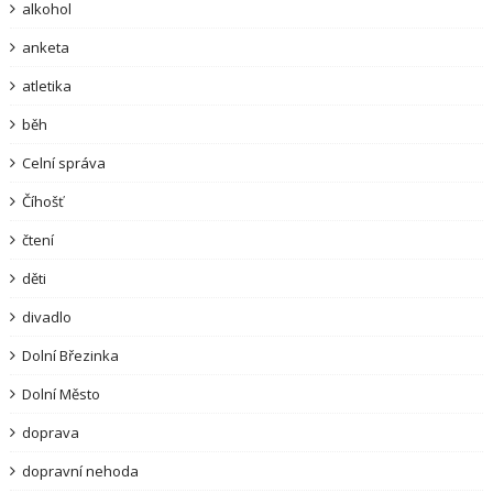
alkohol
anketa
atletika
běh
Celní správa
Číhošť
čtení
děti
divadlo
Dolní Březinka
Dolní Město
doprava
dopravní nehoda