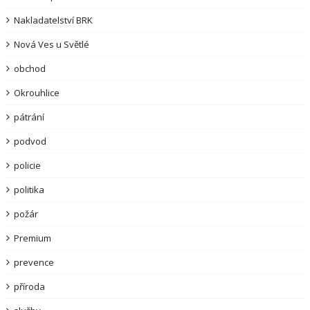
Nakladatelství BRK
Nová Ves u Světlé
obchod
Okrouhlice
pátrání
podvod
policie
politika
požár
Premium
prevence
příroda