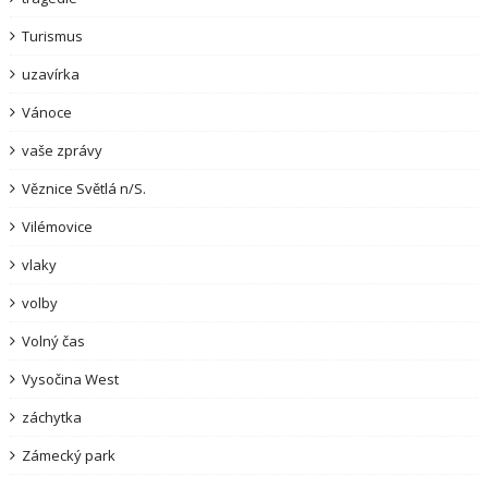
Turismus
uzavírka
Vánoce
vaše zprávy
Věznice Světlá n/S.
Vilémovice
vlaky
volby
Volný čas
Vysočina West
záchytka
Zámecký park