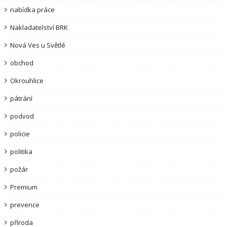
nabídka práce
Nakladatelství BRK
Nová Ves u Světlé
obchod
Okrouhlice
pátrání
podvod
policie
politika
požár
Premium
prevence
příroda