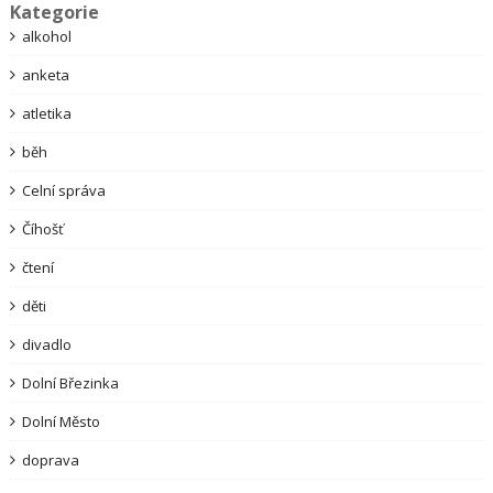
Kategorie
alkohol
anketa
atletika
běh
Celní správa
Číhošť
čtení
děti
divadlo
Dolní Březinka
Dolní Město
doprava