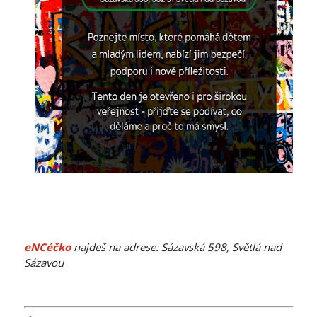
eNCéčko
najdeš na adrese: Sázavská 598, Světlá nad
Sázavou