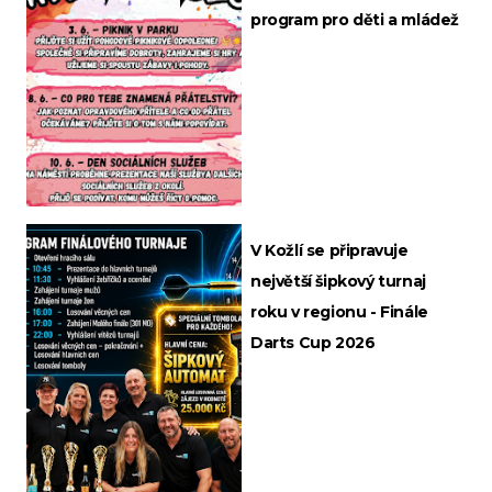
program pro děti a mládež
V Kožlí se připravuje
největší šipkový turnaj
roku v regionu - Finále
Darts Cup 2026