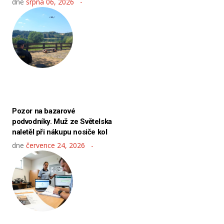
dne
srpna 06, 2026
Pozor na bazarové
podvodníky. Muž ze Světelska
naletěl při nákupu nosiče kol
dne
července 24, 2026