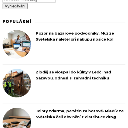
POPULÁRNÍ
Pozor na bazarové podvodníky. Muž ze
Světelska naletěl při nákupu nosiče kol
Zloděj se vloupal do kůlny v Ledči nad
Sázavou, odnesl si zahradní techniku
Jointy zdarma, pervitin za hotové. Mladík ze
Světelska čelí obvinění z distribuce drog