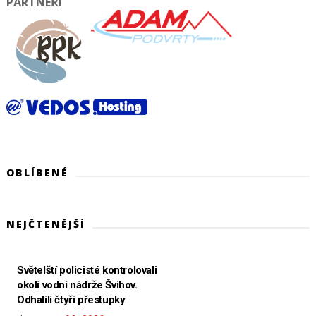
PARTNEŘI
OBLÍBENÉ
NEJČTENĚJŠÍ
Světelští policisté kontrolovali
okolí vodní nádrže Švihov.
Odhalili čtyři přestupky