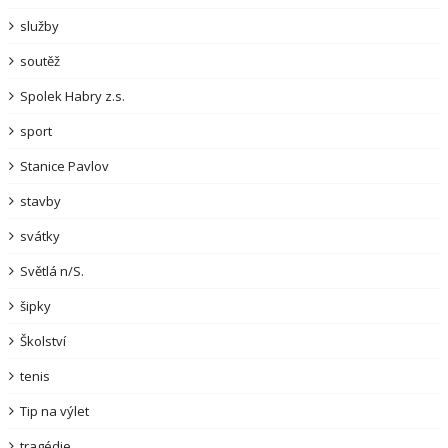
služby
soutěž
Spolek Habry z.s.
sport
Stanice Pavlov
stavby
svátky
Světlá n/S.
šipky
Školství
tenis
Tip na výlet
tragédie