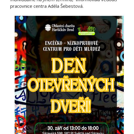
pracovnice centra Adéla Šebestová.