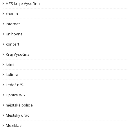
HZS kraje Vysočina
charita
internet
Knihovna
koncert
Kraj Vysočina
krimi
kultura
Ledeč n/S.
Lipnice n/S.
městská policie
Městský úřad
Meziklasí