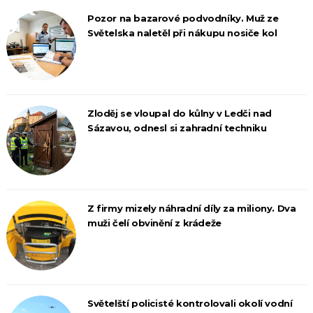
Pozor na bazarové podvodníky. Muž ze
Světelska naletěl při nákupu nosiče kol
Zloděj se vloupal do kůlny v Ledči nad
Sázavou, odnesl si zahradní techniku
Z firmy mizely náhradní díly za miliony. Dva
muži čelí obvinění z krádeže
Světelští policisté kontrolovali okolí vodní