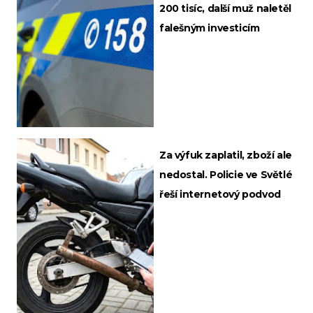
200 tisíc, další muž naletěl
falešným investicím
Za výfuk zaplatil, zboží ale
nedostal. Policie ve Světlé
řeší internetový podvod