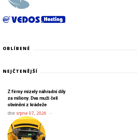
OBLÍBENÉ
NEJČTENĚJŠÍ
Z firmy mizely náhradní díly
za miliony. Dva muži čelí
obvinění z krádeže
dne
srpna 07, 2026