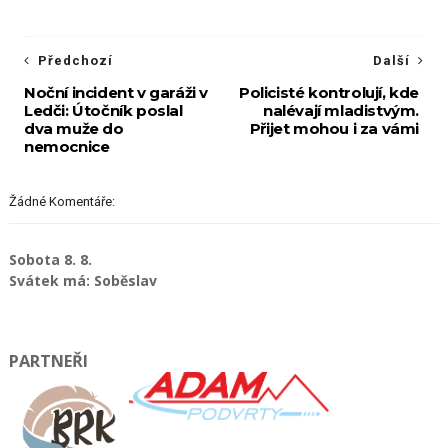
Předchozí
Další
Noční incident v garáži v
Policisté kontrolují, kde
Ledči: Útočník poslal
nalévají mladistvým.
dva muže do
Přijet mohou i za vámi
nemocnice
Žádné Komentáře:
Sobota 8. 8.
Svátek má: Soběslav
PARTNEŘI