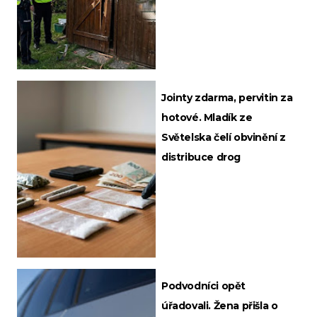
Jointy zdarma, pervitin za
hotové. Mladík ze
Světelska čelí obvinění z
distribuce drog
Podvodníci opět
úřadovali. Žena přišla o