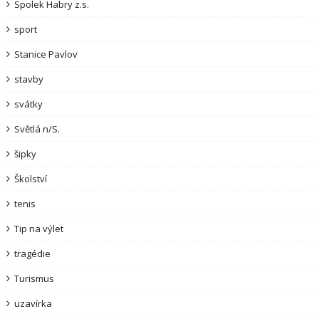
Spolek Habry z.s.
sport
Stanice Pavlov
stavby
svátky
Světlá n/S.
šipky
Školství
tenis
Tip na výlet
tragédie
Turismus
uzavírka