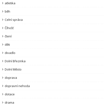
atletika
běh
Celní správa
Číhošť
čtení
děti
divadlo
Dolní Březinka
Dolní Město
doprava
dopravní nehoda
dotace
drama