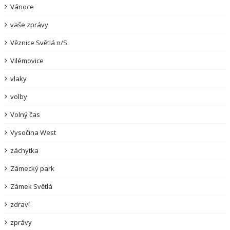
Vánoce
vaše zprávy
Věznice Světlá n/S.
Vilémovice
vlaky
volby
Volný čas
Vysočina West
záchytka
Zámecký park
Zámek Světlá
zdraví
zprávy