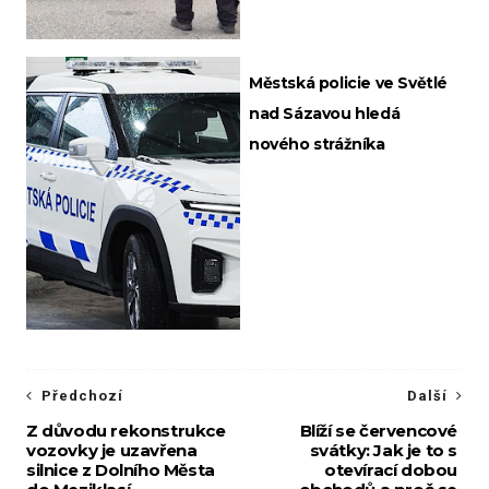
Městská policie ve Světlé
nad Sázavou hledá
nového strážníka
Předchozí
Další
Z důvodu rekonstrukce
Blíží se červencové
vozovky je uzavřena
svátky: Jak je to s
silnice z Dolního Města
otevírací dobou