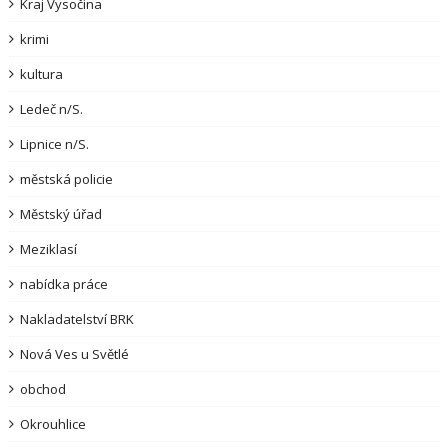
Kraj Vysočina
krimi
kultura
Ledeč n/S.
Lipnice n/S.
městská policie
Městský úřad
Meziklasí
nabídka práce
Nakladatelství BRK
Nová Ves u Světlé
obchod
Okrouhlice