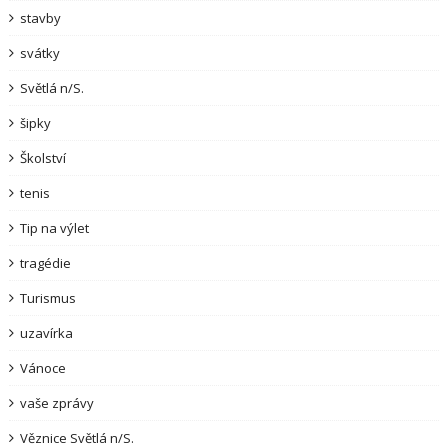
stavby
svátky
Světlá n/S.
šipky
Školství
tenis
Tip na výlet
tragédie
Turismus
uzavírka
Vánoce
vaše zprávy
Věznice Světlá n/S.