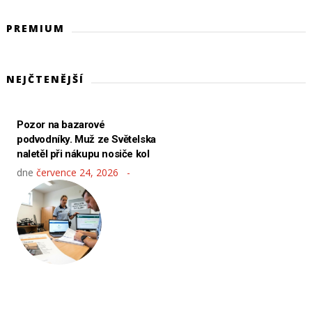
PREMIUM
NEJČTENĚJŠÍ
Pozor na bazarové
podvodníky. Muž ze Světelska
naletěl při nákupu nosiče kol
dne
července 24, 2026