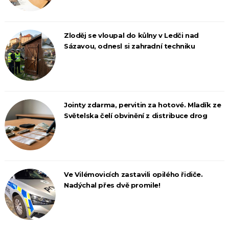
Zloděj se vloupal do kůlny v Ledči nad
Sázavou, odnesl si zahradní techniku
Jointy zdarma, pervitin za hotové. Mladík ze
Světelska čelí obvinění z distribuce drog
Ve Vilémovicích zastavili opilého řidiče.
Nadýchal přes dvě promile!