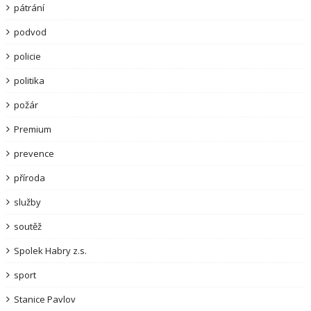
pátrání
podvod
policie
politika
požár
Premium
prevence
příroda
služby
soutěž
Spolek Habry z.s.
sport
Stanice Pavlov