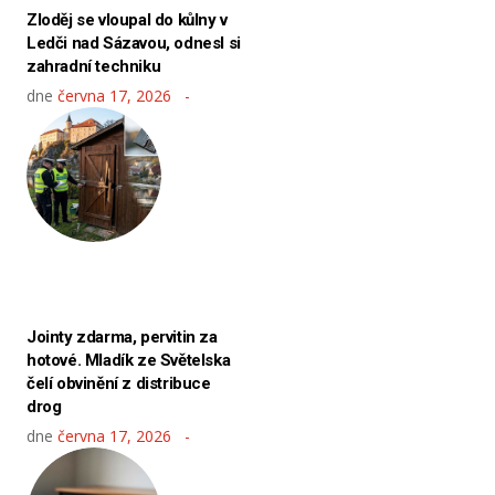
Zloděj se vloupal do kůlny v
Ledči nad Sázavou, odnesl si
zahradní techniku
dne
června 17, 2026
Jointy zdarma, pervitin za
hotové. Mladík ze Světelska
čelí obvinění z distribuce
drog
dne
června 17, 2026