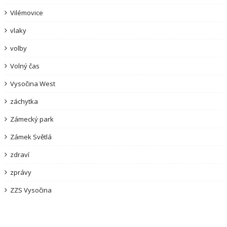
Vilémovice
vlaky
volby
Volný čas
Vysočina West
záchytka
Zámecký park
Zámek Světlá
zdraví
zprávy
ZZS Vysočina