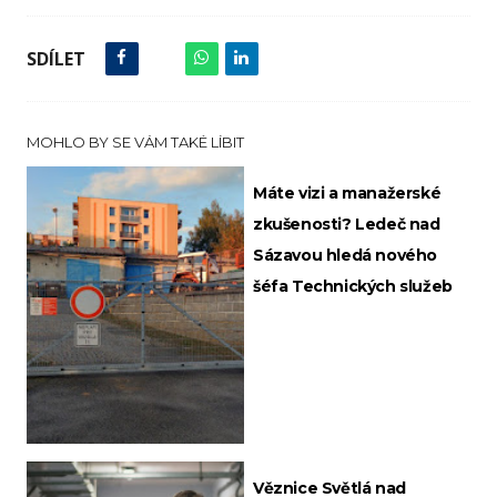
SDÍLET
MOHLO BY SE VÁM TAKÉ LÍBIT
Máte vizi a manažerské
zkušenosti? Ledeč nad
Sázavou hledá nového
šéfa Technických služeb
Věznice Světlá nad