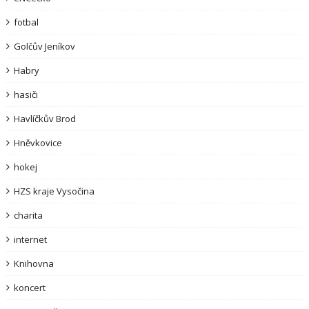
fotbal
Golčův Jeníkov
Habry
hasiči
Havlíčkův Brod
Hněvkovice
hokej
HZS kraje Vysočina
charita
internet
Knihovna
koncert