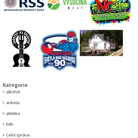
Kategorie
alkohol
anketa
atletika
běh
Celní správa