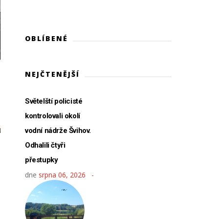
OBLÍBENÉ
NEJČTENĚJŠÍ
Světelští policisté
kontrolovali okolí
vodní nádrže Švihov.
Odhalili čtyři
přestupky
dne
srpna 06, 2026