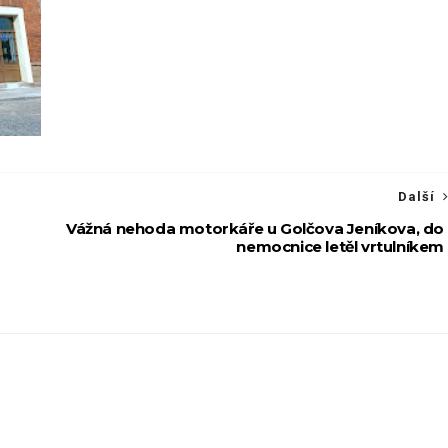
Další
Vážná nehoda motorkáře u Golčova Jeníkova, do
nemocnice letěl vrtulníkem