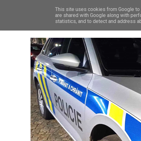
This site uses cookies from Google to d
ZP
are shared with Google along with perf
statistics, and to detect and address a