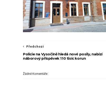
Předchozí
Policie na Vysočině hledá nové posily, nabízí
náborový příspěvek 110 tisíc korun
Žádné Komentáře: