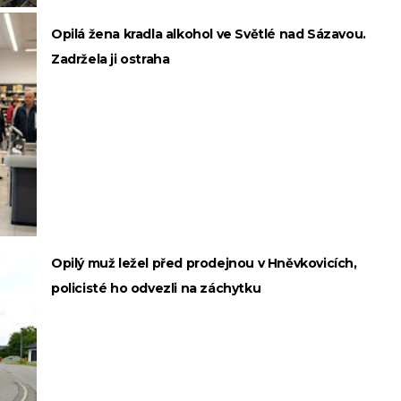
Opilá žena kradla alkohol ve Světlé nad Sázavou.
Zadržela ji ostraha
Opilý muž ležel před prodejnou v Hněvkovicích,
policisté ho odvezli na záchytku