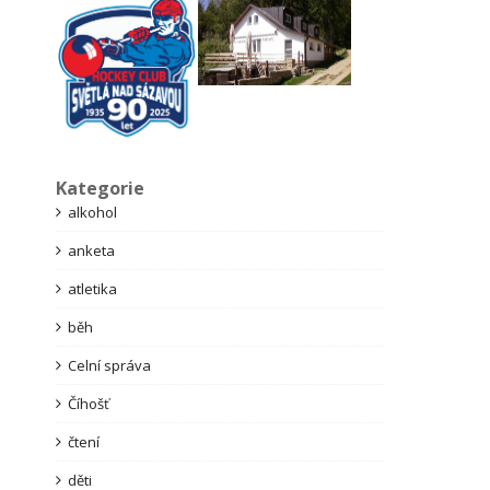
Kategorie
alkohol
anketa
atletika
běh
Celní správa
Číhošť
čtení
děti