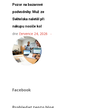
Pozor na bazarové
podvodníky. Muž ze
Světelska naletěl při
nákupu nosiče kol
dne
července 24, 2026
Facebook
Prohledat tento blog