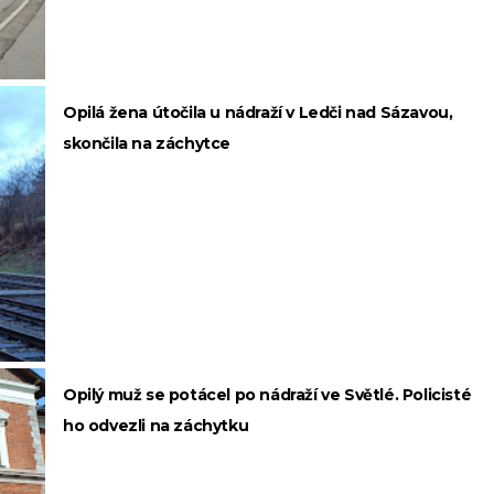
Opilá žena útočila u nádraží v Ledči nad Sázavou,
skončila na záchytce
Opilý muž se potácel po nádraží ve Světlé. Policisté
ho odvezli na záchytku