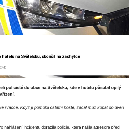
 v hotelu na Světelsku, skončil na záchytce
EAD
eli policisté do obce na Světelsku, kde v hotelu působil opilý
ařízení.
ke rvačce. Když jí pomohli ostatní hosté, začal muž kopat do dveří
.
 nahlášení incidentu dorazila policie, která našla agresora před