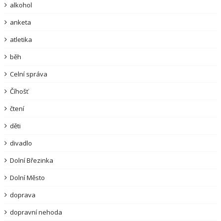
alkohol
anketa
atletika
běh
Celní správa
Číhošť
čtení
děti
divadlo
Dolní Březinka
Dolní Město
doprava
dopravní nehoda