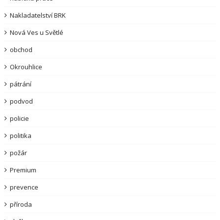
Nakladatelství BRK
Nová Ves u Světlé
obchod
Okrouhlice
pátrání
podvod
policie
politika
požár
Premium
prevence
příroda