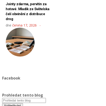
Jointy zdarma, pervitin za
hotové. Mladík ze Světelska
čelí obvinění z distribuce
drog
dne
června 17, 2026
Facebook
Prohledat tento blog