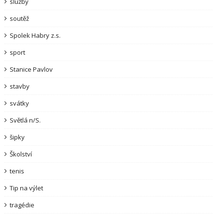
služby
soutěž
Spolek Habry z.s.
sport
Stanice Pavlov
stavby
svátky
Světlá n/S.
šipky
Školství
tenis
Tip na výlet
tragédie