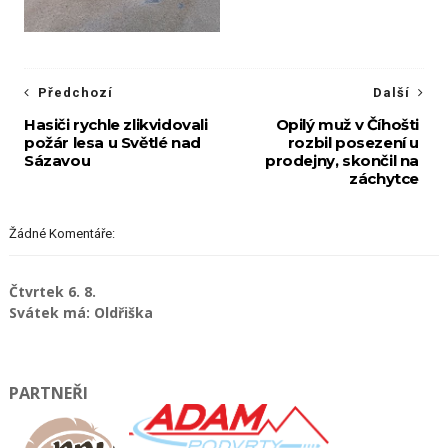
Předchozí
Další
Hasiči rychle zlikvidovali
Opilý muž v Číhošti
požár lesa u Světlé nad
rozbil posezení u
Sázavou
prodejny, skončil na
záchytce
Žádné Komentáře:
Čtvrtek 6. 8.
Svátek má: Oldřiška
PARTNEŘI