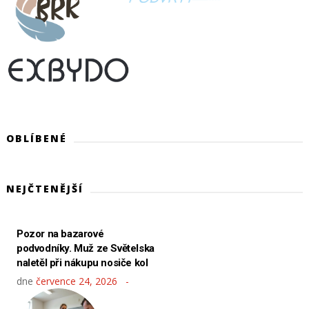
OBLÍBENÉ
NEJČTENĚJŠÍ
Pozor na bazarové
podvodníky. Muž ze Světelska
naletěl při nákupu nosiče kol
dne
července 24, 2026