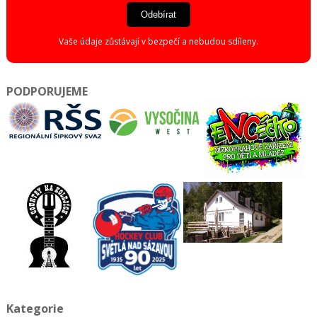
Odebírat
Vaše údaje zůstávají v bezpečí a nebudou sdíleny.
PODPORUJEME
Kategorie