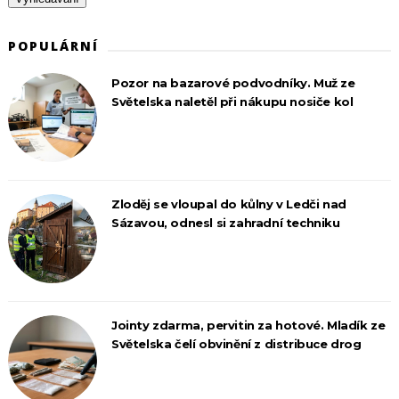
POPULÁRNÍ
Pozor na bazarové podvodníky. Muž ze
Světelska naletěl při nákupu nosiče kol
Zloděj se vloupal do kůlny v Ledči nad
Sázavou, odnesl si zahradní techniku
Jointy zdarma, pervitin za hotové. Mladík ze
Světelska čelí obvinění z distribuce drog