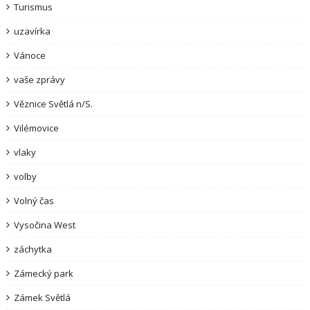
Turismus
uzavírka
Vánoce
vaše zprávy
Věznice Světlá n/S.
Vilémovice
vlaky
volby
Volný čas
Vysočina West
záchytka
Zámecký park
Zámek Světlá