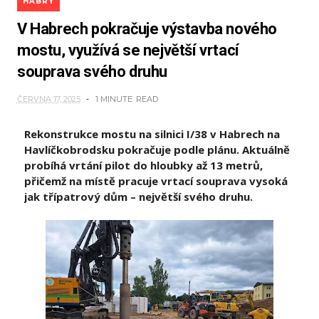
HABRY
V Habrech pokračuje výstavba nového
mostu, využívá se největší vrtací
souprava svého druhu
ČERVNA 17, 2025
1 MINUTE
READ
Rekonstrukce mostu na silnici I/38 v Habrech na
Havlíčkobrodsku pokračuje podle plánu. Aktuálně
probíhá vrtání pilot do hloubky až 13 metrů,
přičemž na místě pracuje vrtací souprava vysoká
jak třípatrový dům – největší svého druhu.