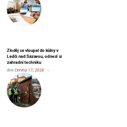
Zloděj se vloupal do kůlny v
Ledči nad Sázavou, odnesl si
zahradní techniku
dne
června 17, 2026