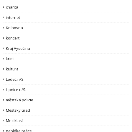
charita
internet
Knihovna
koncert
Kraj Vysočina
krimi
kultura
Ledeč n/S.
Lipnice n/S.
městská policie
Městský úřad
Meziklasí
nabídka práce