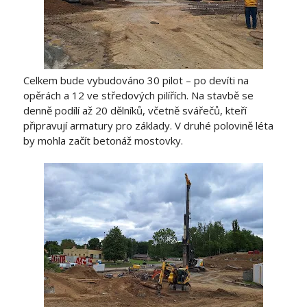
Celkem bude vybudováno 30 pilot – po devíti na
opěrách a 12 ve středových pilířích. Na stavbě se
denně podílí až 20 dělníků, včetně svářečů, kteří
připravují armatury pro základy. V druhé polovině léta
by mohla začít betonáž mostovky.