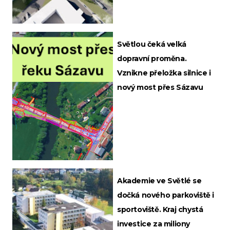
Světlou čeká velká
dopravní proměna.
Vznikne přeložka silnice i
nový most přes Sázavu
Akademie ve Světlé se
dočká nového parkoviště i
sportoviště. Kraj chystá
investice za miliony