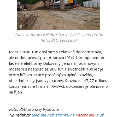
Vrtací souprava v Habrech je největší svého druhu
(foto: ŘSD Vysočina)
Most z roku 1982 byl sice v relativně dobrém stavu,
ale nedostačoval pro přepravu těžkých komponent do
Jaderné elektrárny Dukovany. Jeho náhrada novým
mostem s nosností až 900 tun a životností 100 let je
proto klíčová. Práce probíhají za úplné uzavírky,
objízdné trasy jsou vyznačeny. Stavbu za 47,77 milionu
korun realizuje firma STRABAG, dokončení je plánováno
na říjen.
Foto: ŘSD pro kraj Vysočina
Tip redakce:
Sledujte naši stránku na
Facebooku
a už