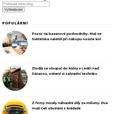
POPULÁRNÍ
Pozor na bazarové podvodníky. Muž ze
Světelska naletěl při nákupu nosiče kol
Zloděj se vloupal do kůlny v Ledči nad
Sázavou, odnesl si zahradní techniku
Z firmy mizely náhradní díly za miliony. Dva
muži čelí obvinění z krádeže