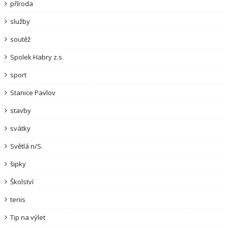
příroda
služby
soutěž
Spolek Habry z.s.
sport
Stanice Pavlov
stavby
svátky
Světlá n/S.
šipky
Školství
tenis
Tip na výlet