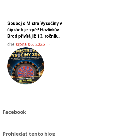
Souboj o Mistra Vysočiny v
šipkách je zpět! Havlíčkův
Brod přivítá již 13. ročník...
dne
srpna 06, 2026
Facebook
Prohledat tento blog