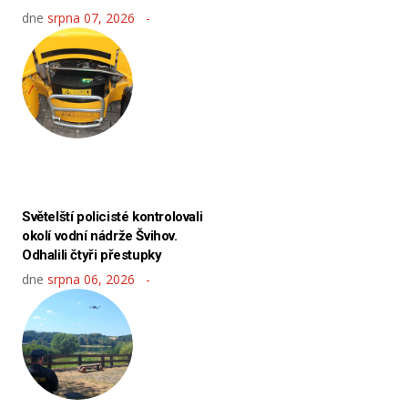
dne
srpna 07, 2026
Světelští policisté kontrolovali
okolí vodní nádrže Švihov.
Odhalili čtyři přestupky
dne
srpna 06, 2026