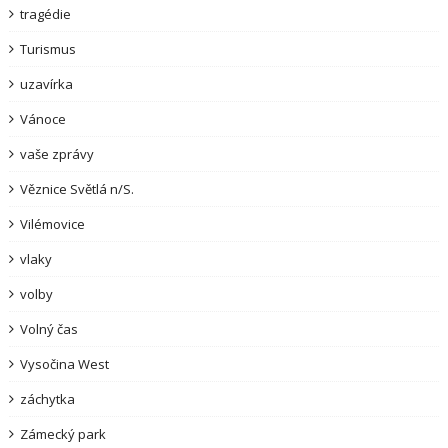
tragédie
Turismus
uzavírka
Vánoce
vaše zprávy
Věznice Světlá n/S.
Vilémovice
vlaky
volby
Volný čas
Vysočina West
záchytka
Zámecký park