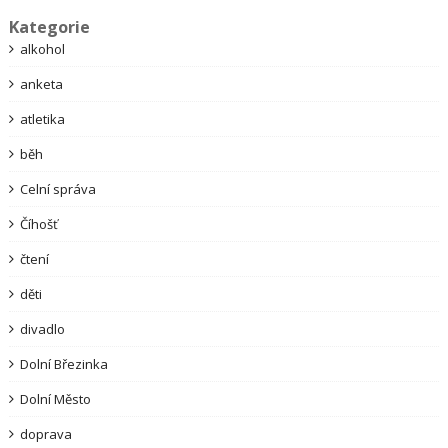
Kategorie
alkohol
anketa
atletika
běh
Celní správa
Číhošť
čtení
děti
divadlo
Dolní Březinka
Dolní Město
doprava