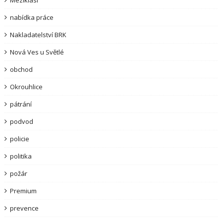
nabídka práce
Nakladatelství BRK
Nová Ves u Světlé
obchod
Okrouhlice
pátrání
podvod
policie
politika
požár
Premium
prevence