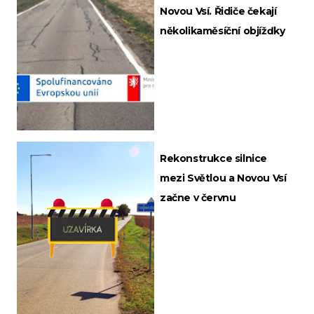
Novou Vsí. Řidiče čekají
několikaměsíční objížďky
Rekonstrukce silnice
mezi Světlou a Novou Vsí
začne v červnu