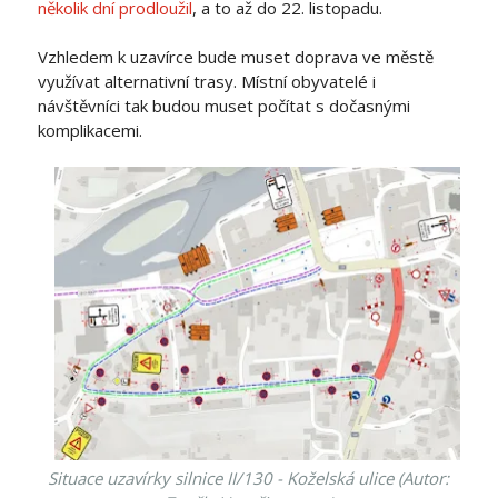
několik dní prodloužil
, a to až do 22. listopadu.
Vzhledem k uzavírce bude muset doprava ve městě
využívat alternativní trasy. Místní obyvatelé i
návštěvníci tak budou muset počítat s dočasnými
komplikacemi.
Situace uzavírky silnice II/130 - Koželská ulice (Autor: