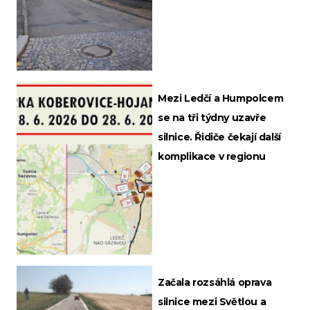
Mezi Ledčí a Humpolcem
se na tři týdny uzavře
silnice. Řidiče čekají další
komplikace v regionu
Začala rozsáhlá oprava
silnice mezi Světlou a