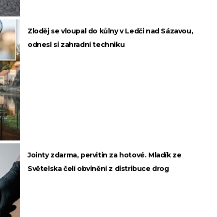
Zloděj se vloupal do kůlny v Ledči nad Sázavou,
odnesl si zahradní techniku
Jointy zdarma, pervitin za hotové. Mladík ze
Světelska čelí obvinění z distribuce drog