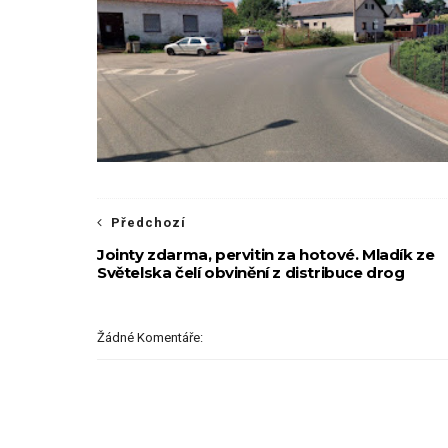
Předchozí
Jointy zdarma, pervitin za hotové. Mladík ze
Světelska čelí obvinění z distribuce drog
Žádné Komentáře: