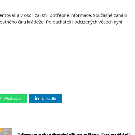
.
tovali a v okolí zajistili potřebné informace. Současně zahájili
estného činu krádeže. Po pachateli i odcizených věcech nyní
Whatsapp
LinkedIn