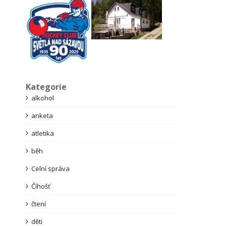
Kategorie
alkohol
anketa
atletika
běh
Celní správa
Číhošť
čtení
děti