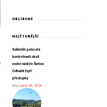
OBLÍBENÉ
NEJČTENĚJŠÍ
Světelští policisté
kontrolovali okolí
vodní nádrže Švihov.
Odhalili čtyři
přestupky
dne
srpna 06, 2026