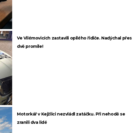
Ve Vilémovicích zastavili opilého řidiče. Nadýchal přes
dvě promile!
Motorkář v Kejžlici nezvládl zatáčku. Při nehodě se
zranili dva lidé