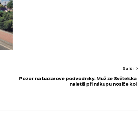
Další
Pozor na bazarové podvodníky. Muž ze Světelska
naletěl při nákupu nosiče kol