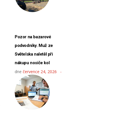
Pozor na bazarové
podvodníky. Muž ze
Světelska naletěl při
nákupu nosiče kol
dne
července 24, 2026