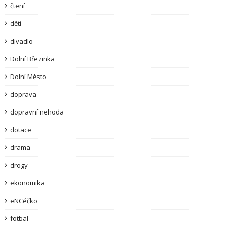
čtení
děti
divadlo
Dolní Březinka
Dolní Město
doprava
dopravní nehoda
dotace
drama
drogy
ekonomika
eNCéčko
fotbal