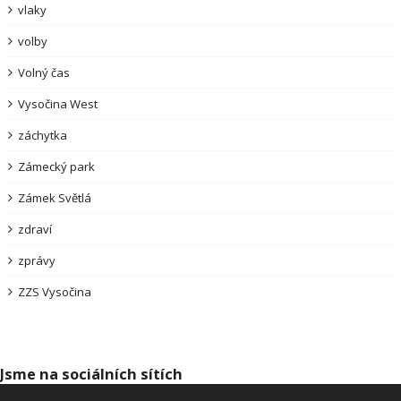
vlaky
volby
Volný čas
Vysočina West
záchytka
Zámecký park
Zámek Světlá
zdraví
zprávy
ZZS Vysočina
Jsme na sociálních sítích