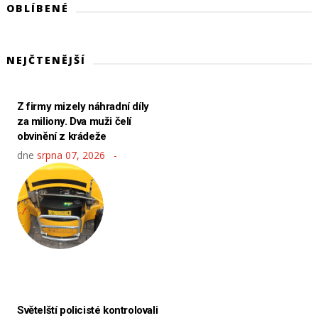
OBLÍBENÉ
NEJČTENĚJŠÍ
Z firmy mizely náhradní díly
za miliony. Dva muži čelí
obvinění z krádeže
dne
srpna 07, 2026
Světelští policisté kontrolovali