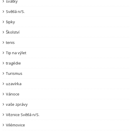
svátky
Světlá n/S.
šipky
Školství
tenis
Tip na výlet
tragédie
Turismus
uzavírka
Vánoce
vaše zprávy
Věznice Světlá n/S.
Vilémovice