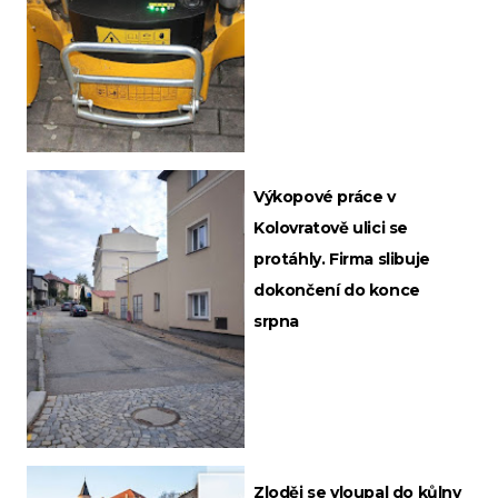
Výkopové práce v
Kolovratově ulici se
protáhly. Firma slibuje
dokončení do konce
srpna
Zloděj se vloupal do kůlny