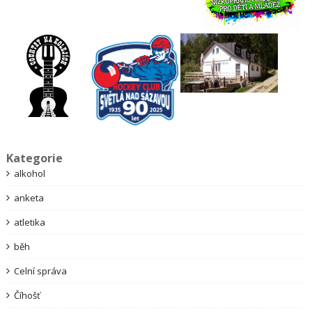
Kategorie
alkohol
anketa
atletika
běh
Celní správa
Číhošť