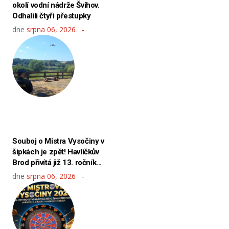
okolí vodní nádrže Švihov.
Odhalili čtyři přestupky
dne
srpna 06, 2026
Souboj o Mistra Vysočiny v
šipkách je zpět! Havlíčkův
Brod přivítá již 13. ročník...
dne
srpna 06, 2026