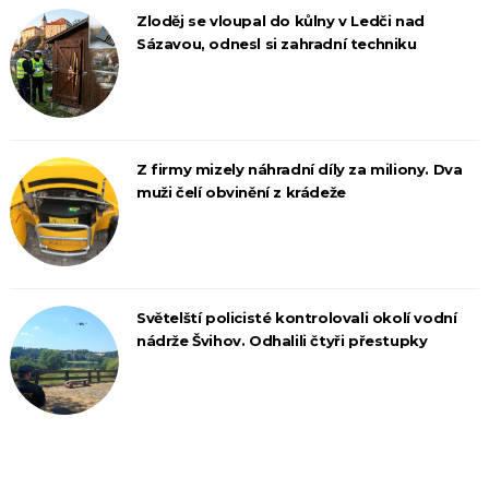
Zloděj se vloupal do kůlny v Ledči nad
Sázavou, odnesl si zahradní techniku
Z firmy mizely náhradní díly za miliony. Dva
muži čelí obvinění z krádeže
Světelští policisté kontrolovali okolí vodní
nádrže Švihov. Odhalili čtyři přestupky