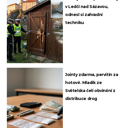
v Ledči nad Sázavou,
odnesl si zahradní
techniku
Jointy zdarma, pervitin za
hotové. Mladík ze
Světelska čelí obvinění z
distribuce drog