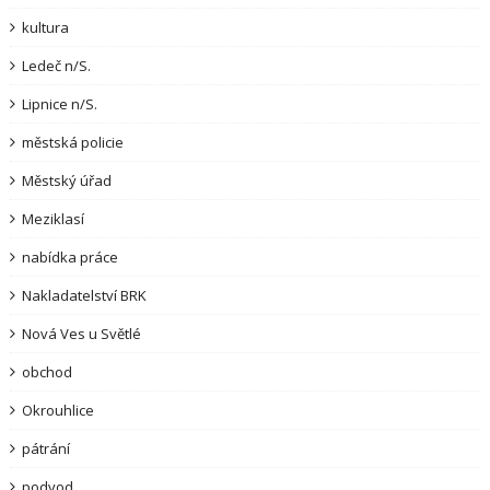
kultura
Ledeč n/S.
Lipnice n/S.
městská policie
Městský úřad
Meziklasí
nabídka práce
Nakladatelství BRK
Nová Ves u Světlé
obchod
Okrouhlice
pátrání
podvod